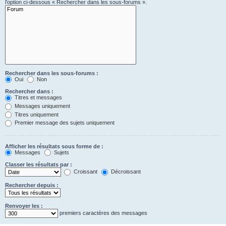
l’option ci-dessous « Rechercher dans les sous-forums ».
Rechercher dans les sous-forums :
Oui
Non
Rechercher dans :
Titres et messages
Messages uniquement
Titres uniquement
Premier message des sujets uniquement
Afficher les résultats sous forme de :
Messages
Sujets
Classer les résultats par :
Croissant
Décroissant
Rechercher depuis :
Renvoyer les :
premiers caractères des messages