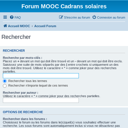
Forum MOOC Cadrans solaires
FAQ
S’inscrire au forum
Connexion au forum
Accueil MOOC
Accueil Forum
Rechercher
RECHERCHER
Recherche par mots-clés :
Placez un
+
devant un mot qui doit être trouvé et un
-
devant un mot qui doit être exclu.
Saisissez une suite de mots séparés par des
|
entre crochets si uniquement un des
mots doit être trouvé. Utilisez le caractère « * » comme joker pour des recherches
partielles.
Rechercher tous les termes
Rechercher n’importe lequel de ces termes
Rechercher par auteur :
Utilisez le caractère « * » comme joker pour des recherches partielles.
OPTIONS DE RECHERCHE
Rechercher dans les forums :
Choisissez le forum ou les forums dans le(s)quel(s) vous souhaitez effectuer une
recherche. Les sous-forums sont automatiquement inclus si vous ne désactivez pas