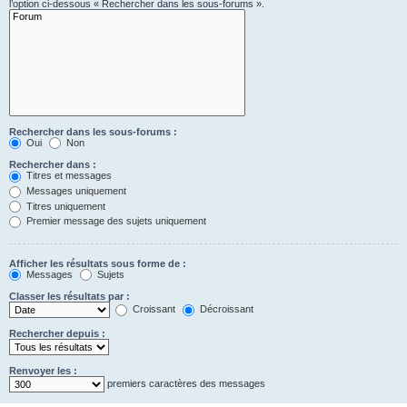
l’option ci-dessous « Rechercher dans les sous-forums ».
Rechercher dans les sous-forums :
Oui
Non
Rechercher dans :
Titres et messages
Messages uniquement
Titres uniquement
Premier message des sujets uniquement
Afficher les résultats sous forme de :
Messages
Sujets
Classer les résultats par :
Croissant
Décroissant
Rechercher depuis :
Renvoyer les :
premiers caractères des messages