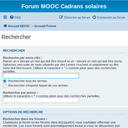
Forum MOOC Cadrans solaires
FAQ
S’inscrire au forum
Connexion au forum
Accueil MOOC
Accueil Forum
Rechercher
RECHERCHER
Recherche par mots-clés :
Placez un
+
devant un mot qui doit être trouvé et un
-
devant un mot qui doit être exclu.
Saisissez une suite de mots séparés par des
|
entre crochets si uniquement un des
mots doit être trouvé. Utilisez le caractère « * » comme joker pour des recherches
partielles.
Rechercher tous les termes
Rechercher n’importe lequel de ces termes
Rechercher par auteur :
Utilisez le caractère « * » comme joker pour des recherches partielles.
OPTIONS DE RECHERCHE
Rechercher dans les forums :
Choisissez le forum ou les forums dans le(s)quel(s) vous souhaitez effectuer une
recherche. Les sous-forums sont automatiquement inclus si vous ne désactivez pas