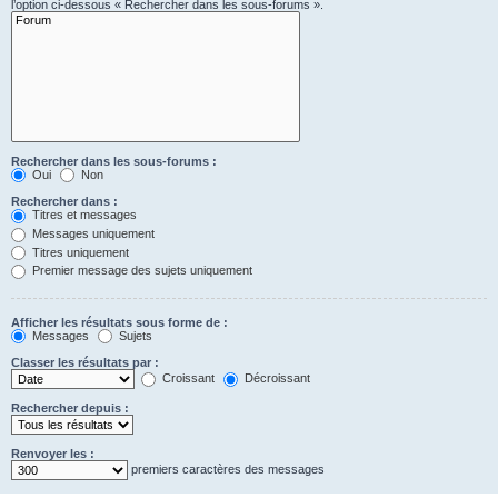
l’option ci-dessous « Rechercher dans les sous-forums ».
Rechercher dans les sous-forums :
Oui
Non
Rechercher dans :
Titres et messages
Messages uniquement
Titres uniquement
Premier message des sujets uniquement
Afficher les résultats sous forme de :
Messages
Sujets
Classer les résultats par :
Croissant
Décroissant
Rechercher depuis :
Renvoyer les :
premiers caractères des messages