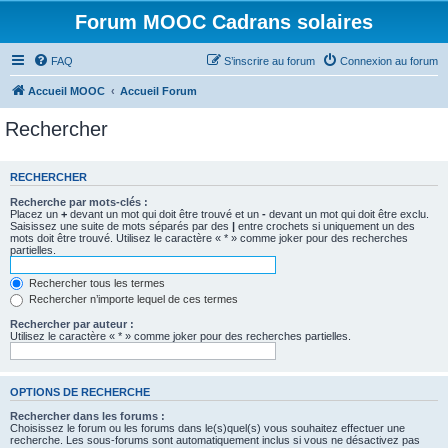
Forum MOOC Cadrans solaires
FAQ
S’inscrire au forum
Connexion au forum
Accueil MOOC
Accueil Forum
Rechercher
RECHERCHER
Recherche par mots-clés :
Placez un
+
devant un mot qui doit être trouvé et un
-
devant un mot qui doit être exclu.
Saisissez une suite de mots séparés par des
|
entre crochets si uniquement un des
mots doit être trouvé. Utilisez le caractère « * » comme joker pour des recherches
partielles.
Rechercher tous les termes
Rechercher n’importe lequel de ces termes
Rechercher par auteur :
Utilisez le caractère « * » comme joker pour des recherches partielles.
OPTIONS DE RECHERCHE
Rechercher dans les forums :
Choisissez le forum ou les forums dans le(s)quel(s) vous souhaitez effectuer une
recherche. Les sous-forums sont automatiquement inclus si vous ne désactivez pas