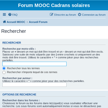
Forum MOOC Cadrans solaires
FAQ
S’inscrire au forum
Connexion au forum
Accueil MOOC
Accueil Forum
Rechercher
RECHERCHER
Recherche par mots-clés :
Placez un
+
devant un mot qui doit être trouvé et un
-
devant un mot qui doit être exclu.
Saisissez une suite de mots séparés par des
|
entre crochets si uniquement un des
mots doit être trouvé. Utilisez le caractère « * » comme joker pour des recherches
partielles.
Rechercher tous les termes
Rechercher n’importe lequel de ces termes
Rechercher par auteur :
Utilisez le caractère « * » comme joker pour des recherches partielles.
OPTIONS DE RECHERCHE
Rechercher dans les forums :
Choisissez le forum ou les forums dans le(s)quel(s) vous souhaitez effectuer une
recherche. Les sous-forums sont automatiquement inclus si vous ne désactivez pas