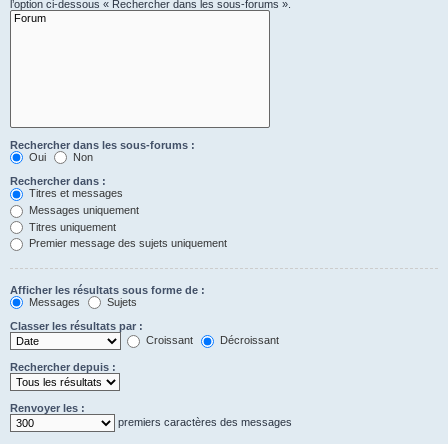
l’option ci-dessous « Rechercher dans les sous-forums ».
Rechercher dans les sous-forums :
Oui
Non
Rechercher dans :
Titres et messages
Messages uniquement
Titres uniquement
Premier message des sujets uniquement
Afficher les résultats sous forme de :
Messages
Sujets
Classer les résultats par :
Croissant
Décroissant
Rechercher depuis :
Renvoyer les :
premiers caractères des messages