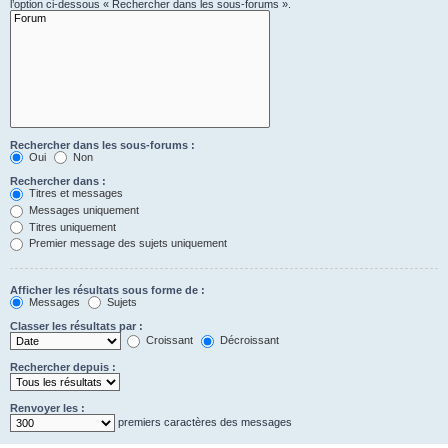
l’option ci-dessous « Rechercher dans les sous-forums ».
Rechercher dans les sous-forums :
Oui
Non
Rechercher dans :
Titres et messages
Messages uniquement
Titres uniquement
Premier message des sujets uniquement
Afficher les résultats sous forme de :
Messages
Sujets
Classer les résultats par :
Croissant
Décroissant
Rechercher depuis :
Renvoyer les :
premiers caractères des messages