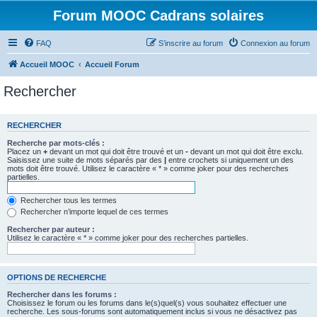
Forum MOOC Cadrans solaires
FAQ
S’inscrire au forum
Connexion au forum
Accueil MOOC
Accueil Forum
Rechercher
RECHERCHER
Recherche par mots-clés :
Placez un
+
devant un mot qui doit être trouvé et un
-
devant un mot qui doit être exclu.
Saisissez une suite de mots séparés par des
|
entre crochets si uniquement un des
mots doit être trouvé. Utilisez le caractère « * » comme joker pour des recherches
partielles.
Rechercher tous les termes
Rechercher n’importe lequel de ces termes
Rechercher par auteur :
Utilisez le caractère « * » comme joker pour des recherches partielles.
OPTIONS DE RECHERCHE
Rechercher dans les forums :
Choisissez le forum ou les forums dans le(s)quel(s) vous souhaitez effectuer une
recherche. Les sous-forums sont automatiquement inclus si vous ne désactivez pas