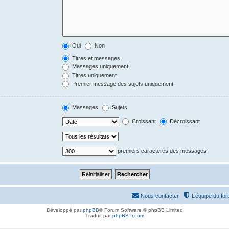
Oui
Non
Titres et messages
Messages uniquement
Titres uniquement
Premier message des sujets uniquement
Messages
Sujets
Croissant
Décroissant
premiers caractères des messages
Nous contacter
L’équipe du fo
Développé par
phpBB
® Forum Software © phpBB Limited
Traduit par
phpBB-fr.com