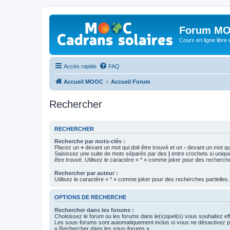
Forum MO
Cours en ligne libre e
Accès rapide
FAQ
Accueil MOOC
Accueil Forum
Rechercher
RECHERCHER
Recherche par mots-clés :
Placez un
+
devant un mot qui doit être trouvé et un
-
devant un mot qui
Saisissez une suite de mots séparés par des
|
entre crochets si uniqu
être trouvé. Utilisez le caractère « * » comme joker pour des recherche
Rechercher par auteur :
Utilisez le caractère « * » comme joker pour des recherches partielles.
OPTIONS DE RECHERCHE
Rechercher dans les forums :
Choisissez le forum ou les forums dans le(s)quel(s) vous souhaitez ef
Les sous-forums sont automatiquement inclus si vous ne désactivez pa
« Rechercher dans les sous-forums ».