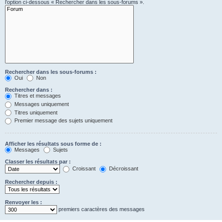
l’option ci-dessous « Rechercher dans les sous-forums ».
Rechercher dans les sous-forums :
Oui
Non
Rechercher dans :
Titres et messages
Messages uniquement
Titres uniquement
Premier message des sujets uniquement
Afficher les résultats sous forme de :
Messages
Sujets
Classer les résultats par :
Croissant
Décroissant
Rechercher depuis :
Renvoyer les :
premiers caractères des messages