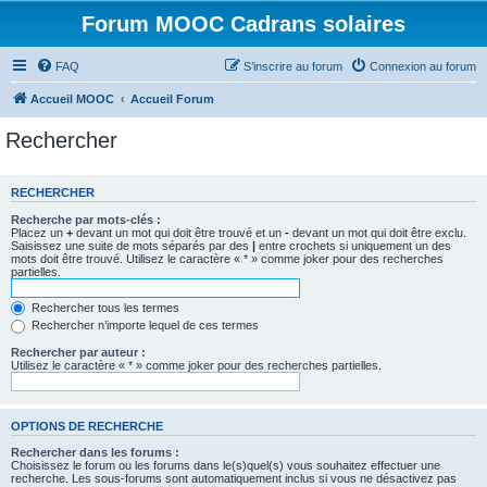
Forum MOOC Cadrans solaires
FAQ
S’inscrire au forum
Connexion au forum
Accueil MOOC
Accueil Forum
Rechercher
RECHERCHER
Recherche par mots-clés :
Placez un
+
devant un mot qui doit être trouvé et un
-
devant un mot qui doit être exclu.
Saisissez une suite de mots séparés par des
|
entre crochets si uniquement un des
mots doit être trouvé. Utilisez le caractère « * » comme joker pour des recherches
partielles.
Rechercher tous les termes
Rechercher n’importe lequel de ces termes
Rechercher par auteur :
Utilisez le caractère « * » comme joker pour des recherches partielles.
OPTIONS DE RECHERCHE
Rechercher dans les forums :
Choisissez le forum ou les forums dans le(s)quel(s) vous souhaitez effectuer une
recherche. Les sous-forums sont automatiquement inclus si vous ne désactivez pas