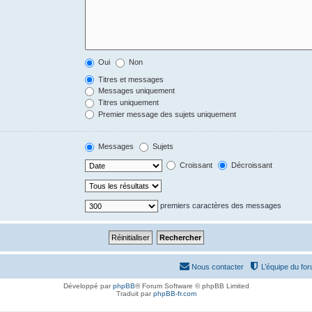
Oui
Non
Titres et messages
Messages uniquement
Titres uniquement
Premier message des sujets uniquement
Messages
Sujets
Croissant
Décroissant
premiers caractères des messages
Nous contacter
L’équipe du fo
Développé par
phpBB
® Forum Software © phpBB Limited
Traduit par
phpBB-fr.com