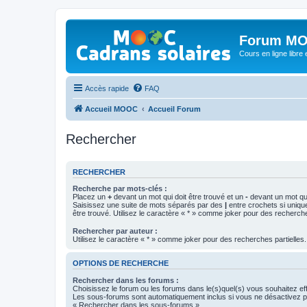
Forum MO
Cours en ligne libre e
Accès rapide
FAQ
Accueil MOOC
Accueil Forum
Rechercher
RECHERCHER
Recherche par mots-clés :
Placez un
+
devant un mot qui doit être trouvé et un
-
devant un mot qui
Saisissez une suite de mots séparés par des
|
entre crochets si uniqu
être trouvé. Utilisez le caractère « * » comme joker pour des recherche
Rechercher par auteur :
Utilisez le caractère « * » comme joker pour des recherches partielles.
OPTIONS DE RECHERCHE
Rechercher dans les forums :
Choisissez le forum ou les forums dans le(s)quel(s) vous souhaitez ef
Les sous-forums sont automatiquement inclus si vous ne désactivez pa
« Rechercher dans les sous-forums ».