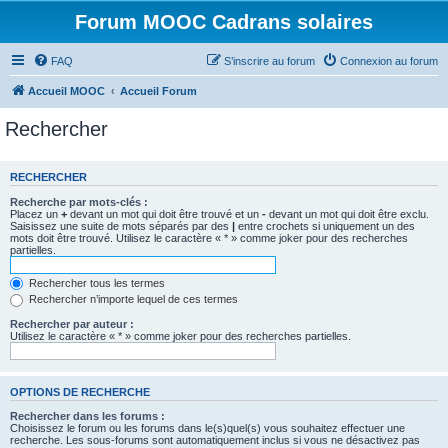
Forum MOOC Cadrans solaires
FAQ
S’inscrire au forum
Connexion au forum
Accueil MOOC
Accueil Forum
Rechercher
RECHERCHER
Recherche par mots-clés :
Placez un
+
devant un mot qui doit être trouvé et un
-
devant un mot qui doit être exclu.
Saisissez une suite de mots séparés par des
|
entre crochets si uniquement un des
mots doit être trouvé. Utilisez le caractère « * » comme joker pour des recherches
partielles.
Rechercher tous les termes
Rechercher n’importe lequel de ces termes
Rechercher par auteur :
Utilisez le caractère « * » comme joker pour des recherches partielles.
OPTIONS DE RECHERCHE
Rechercher dans les forums :
Choisissez le forum ou les forums dans le(s)quel(s) vous souhaitez effectuer une
recherche. Les sous-forums sont automatiquement inclus si vous ne désactivez pas