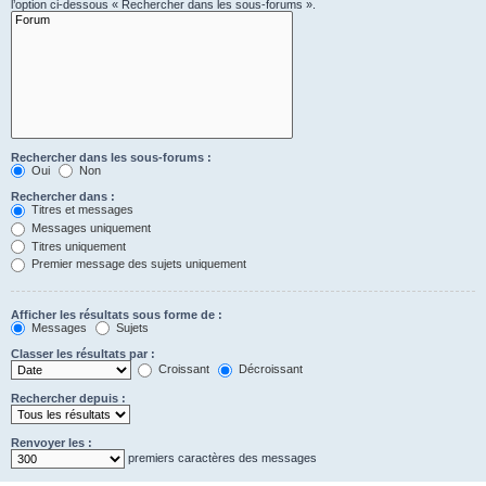
l’option ci-dessous « Rechercher dans les sous-forums ».
Rechercher dans les sous-forums :
Oui
Non
Rechercher dans :
Titres et messages
Messages uniquement
Titres uniquement
Premier message des sujets uniquement
Afficher les résultats sous forme de :
Messages
Sujets
Classer les résultats par :
Croissant
Décroissant
Rechercher depuis :
Renvoyer les :
premiers caractères des messages