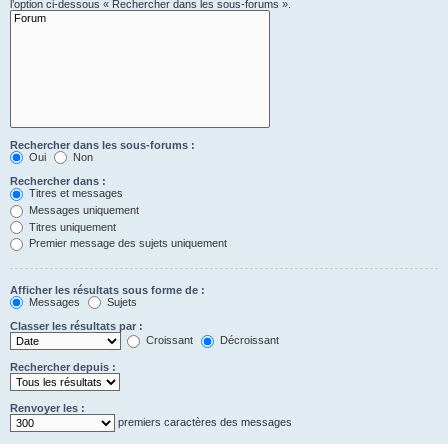
l’option ci-dessous « Rechercher dans les sous-forums ».
Rechercher dans les sous-forums :
Oui
Non
Rechercher dans :
Titres et messages
Messages uniquement
Titres uniquement
Premier message des sujets uniquement
Afficher les résultats sous forme de :
Messages
Sujets
Classer les résultats par :
Croissant
Décroissant
Rechercher depuis :
Renvoyer les :
premiers caractères des messages