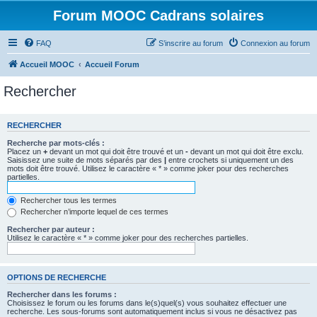
Forum MOOC Cadrans solaires
FAQ
S’inscrire au forum
Connexion au forum
Accueil MOOC
Accueil Forum
Rechercher
RECHERCHER
Recherche par mots-clés :
Placez un
+
devant un mot qui doit être trouvé et un
-
devant un mot qui doit être exclu.
Saisissez une suite de mots séparés par des
|
entre crochets si uniquement un des
mots doit être trouvé. Utilisez le caractère « * » comme joker pour des recherches
partielles.
Rechercher tous les termes
Rechercher n’importe lequel de ces termes
Rechercher par auteur :
Utilisez le caractère « * » comme joker pour des recherches partielles.
OPTIONS DE RECHERCHE
Rechercher dans les forums :
Choisissez le forum ou les forums dans le(s)quel(s) vous souhaitez effectuer une
recherche. Les sous-forums sont automatiquement inclus si vous ne désactivez pas