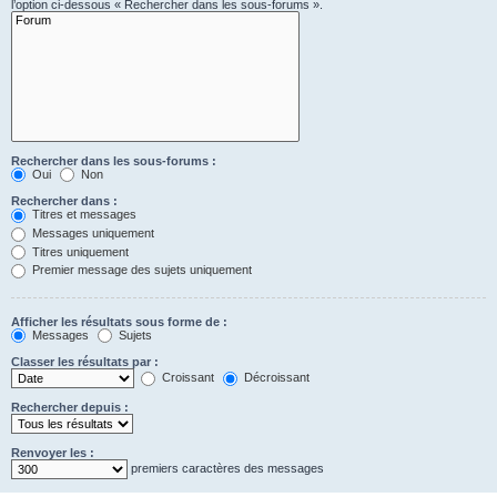
l’option ci-dessous « Rechercher dans les sous-forums ».
Rechercher dans les sous-forums :
Oui
Non
Rechercher dans :
Titres et messages
Messages uniquement
Titres uniquement
Premier message des sujets uniquement
Afficher les résultats sous forme de :
Messages
Sujets
Classer les résultats par :
Croissant
Décroissant
Rechercher depuis :
Renvoyer les :
premiers caractères des messages