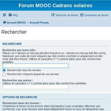
Forum MOOC Cadrans solaires
FAQ
S’inscrire au forum
Connexion au forum
Accueil MOOC
Accueil Forum
Rechercher
RECHERCHER
Recherche par mots-clés :
Placez un
+
devant un mot qui doit être trouvé et un
-
devant un mot qui doit être exclu.
Saisissez une suite de mots séparés par des
|
entre crochets si uniquement un des
mots doit être trouvé. Utilisez le caractère « * » comme joker pour des recherches
partielles.
Rechercher tous les termes
Rechercher n’importe lequel de ces termes
Rechercher par auteur :
Utilisez le caractère « * » comme joker pour des recherches partielles.
OPTIONS DE RECHERCHE
Rechercher dans les forums :
Choisissez le forum ou les forums dans le(s)quel(s) vous souhaitez effectuer une
recherche. Les sous-forums sont automatiquement inclus si vous ne désactivez pas