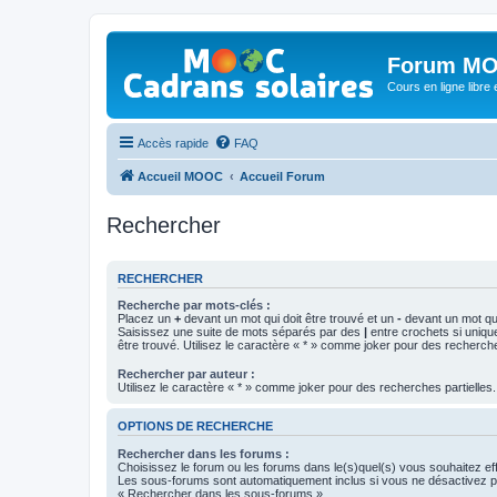
Forum MO
Cours en ligne libre e
Accès rapide
FAQ
Accueil MOOC
Accueil Forum
Rechercher
RECHERCHER
Recherche par mots-clés :
Placez un
+
devant un mot qui doit être trouvé et un
-
devant un mot qui
Saisissez une suite de mots séparés par des
|
entre crochets si uniqu
être trouvé. Utilisez le caractère « * » comme joker pour des recherche
Rechercher par auteur :
Utilisez le caractère « * » comme joker pour des recherches partielles.
OPTIONS DE RECHERCHE
Rechercher dans les forums :
Choisissez le forum ou les forums dans le(s)quel(s) vous souhaitez ef
Les sous-forums sont automatiquement inclus si vous ne désactivez pa
« Rechercher dans les sous-forums ».