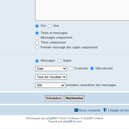
Oui
Non
Titres et messages
Messages uniquement
Titres uniquement
Premier message des sujets uniquement
Messages
Sujets
Croissant
Décroissant
premiers caractères des messages
Nous contacter
L’équipe du fo
Développé par
phpBB
® Forum Software © phpBB Limited
Traduit par
phpBB-fr.com