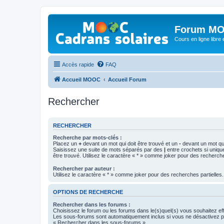
Forum MO
Cours en ligne libre e
Accès rapide
FAQ
Accueil MOOC
Accueil Forum
Rechercher
RECHERCHER
Recherche par mots-clés :
Placez un
+
devant un mot qui doit être trouvé et un
-
devant un mot qui
Saisissez une suite de mots séparés par des
|
entre crochets si uniqu
être trouvé. Utilisez le caractère « * » comme joker pour des recherche
Rechercher par auteur :
Utilisez le caractère « * » comme joker pour des recherches partielles.
OPTIONS DE RECHERCHE
Rechercher dans les forums :
Choisissez le forum ou les forums dans le(s)quel(s) vous souhaitez ef
Les sous-forums sont automatiquement inclus si vous ne désactivez pa
« Rechercher dans les sous-forums ».