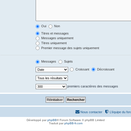
Oui
Non
Titres et messages
Messages uniquement
Titres uniquement
Premier message des sujets uniquement
Messages
Sujets
Croissant
Décroissant
premiers caractères des messages
Nous contacter
L’équipe du fo
Développé par
phpBB
® Forum Software © phpBB Limited
Traduit par
phpBB-fr.com