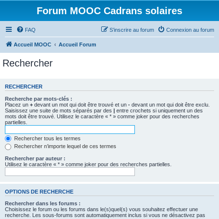
Forum MOOC Cadrans solaires
FAQ
S’inscrire au forum
Connexion au forum
Accueil MOOC
Accueil Forum
Rechercher
RECHERCHER
Recherche par mots-clés :
Placez un
+
devant un mot qui doit être trouvé et un
-
devant un mot qui doit être exclu.
Saisissez une suite de mots séparés par des
|
entre crochets si uniquement un des
mots doit être trouvé. Utilisez le caractère « * » comme joker pour des recherches
partielles.
Rechercher tous les termes
Rechercher n’importe lequel de ces termes
Rechercher par auteur :
Utilisez le caractère « * » comme joker pour des recherches partielles.
OPTIONS DE RECHERCHE
Rechercher dans les forums :
Choisissez le forum ou les forums dans le(s)quel(s) vous souhaitez effectuer une
recherche. Les sous-forums sont automatiquement inclus si vous ne désactivez pas