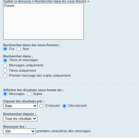
l’option ci-dessous « Rechercher dans les sous-forums ».
Rechercher dans les sous-forums :
Oui
Non
Rechercher dans :
Titres et messages
Messages uniquement
Titres uniquement
Premier message des sujets uniquement
Afficher les résultats sous forme de :
Messages
Sujets
Classer les résultats par :
Croissant
Décroissant
Rechercher depuis :
Renvoyer les :
premiers caractères des messages