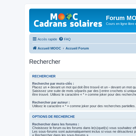
Forum MO
Cours en ligne libre e
Accès rapide
FAQ
Accueil MOOC
Accueil Forum
Rechercher
RECHERCHER
Recherche par mots-clés :
Placez un
+
devant un mot qui doit être trouvé et un
-
devant un mot qui
Saisissez une suite de mots séparés par des
|
entre crochets si uniqu
être trouvé. Utilisez le caractère « * » comme joker pour des recherche
Rechercher par auteur :
Utilisez le caractère « * » comme joker pour des recherches partielles.
OPTIONS DE RECHERCHE
Rechercher dans les forums :
Choisissez le forum ou les forums dans le(s)quel(s) vous souhaitez ef
Les sous-forums sont automatiquement inclus si vous ne désactivez pa
« Rechercher dans les sous-forums ».