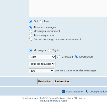
Oui
Non
Titres et messages
Messages uniquement
Titres uniquement
Premier message des sujets uniquement
Messages
Sujets
Croissant
Décroissant
premiers caractères des messages
Nous contacter
L’équipe du fo
Développé par
phpBB
® Forum Software © phpBB Limited
Traduit par
phpBB-fr.com