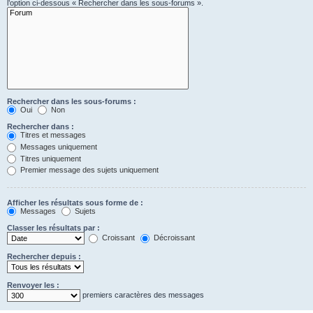
l’option ci-dessous « Rechercher dans les sous-forums ».
Rechercher dans les sous-forums :
Oui
Non
Rechercher dans :
Titres et messages
Messages uniquement
Titres uniquement
Premier message des sujets uniquement
Afficher les résultats sous forme de :
Messages
Sujets
Classer les résultats par :
Croissant
Décroissant
Rechercher depuis :
Renvoyer les :
premiers caractères des messages