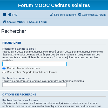
Forum MOOC Cadrans solaires
FAQ
S’inscrire au forum
Connexion au forum
Accueil MOOC
Accueil Forum
Rechercher
RECHERCHER
Recherche par mots-clés :
Placez un
+
devant un mot qui doit être trouvé et un
-
devant un mot qui doit être exclu.
Saisissez une suite de mots séparés par des
|
entre crochets si uniquement un des
mots doit être trouvé. Utilisez le caractère « * » comme joker pour des recherches
partielles.
Rechercher tous les termes
Rechercher n’importe lequel de ces termes
Rechercher par auteur :
Utilisez le caractère « * » comme joker pour des recherches partielles.
OPTIONS DE RECHERCHE
Rechercher dans les forums :
Choisissez le forum ou les forums dans le(s)quel(s) vous souhaitez effectuer une
recherche. Les sous-forums sont automatiquement inclus si vous ne désactivez pas