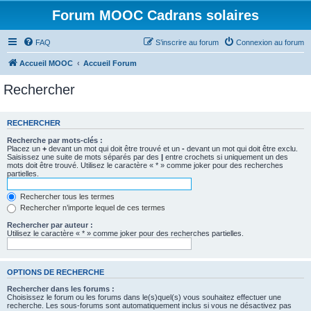
Forum MOOC Cadrans solaires
FAQ
S’inscrire au forum
Connexion au forum
Accueil MOOC
Accueil Forum
Rechercher
RECHERCHER
Recherche par mots-clés :
Placez un
+
devant un mot qui doit être trouvé et un
-
devant un mot qui doit être exclu.
Saisissez une suite de mots séparés par des
|
entre crochets si uniquement un des
mots doit être trouvé. Utilisez le caractère « * » comme joker pour des recherches
partielles.
Rechercher tous les termes
Rechercher n’importe lequel de ces termes
Rechercher par auteur :
Utilisez le caractère « * » comme joker pour des recherches partielles.
OPTIONS DE RECHERCHE
Rechercher dans les forums :
Choisissez le forum ou les forums dans le(s)quel(s) vous souhaitez effectuer une
recherche. Les sous-forums sont automatiquement inclus si vous ne désactivez pas