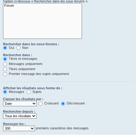
l’option ci-dessous « Rechercher dans les sous-forums ».
Rechercher dans les sous-forums :
Oui
Non
Rechercher dans :
Titres et messages
Messages uniquement
Titres uniquement
Premier message des sujets uniquement
Afficher les résultats sous forme de :
Messages
Sujets
Classer les résultats par :
Croissant
Décroissant
Rechercher depuis :
Renvoyer les :
premiers caractères des messages