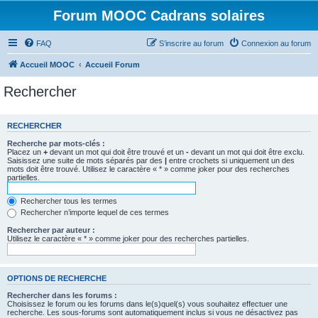
Forum MOOC Cadrans solaires
FAQ
S’inscrire au forum
Connexion au forum
Accueil MOOC
Accueil Forum
Rechercher
RECHERCHER
Recherche par mots-clés :
Placez un
+
devant un mot qui doit être trouvé et un
-
devant un mot qui doit être exclu.
Saisissez une suite de mots séparés par des
|
entre crochets si uniquement un des
mots doit être trouvé. Utilisez le caractère « * » comme joker pour des recherches
partielles.
Rechercher tous les termes
Rechercher n’importe lequel de ces termes
Rechercher par auteur :
Utilisez le caractère « * » comme joker pour des recherches partielles.
OPTIONS DE RECHERCHE
Rechercher dans les forums :
Choisissez le forum ou les forums dans le(s)quel(s) vous souhaitez effectuer une
recherche. Les sous-forums sont automatiquement inclus si vous ne désactivez pas