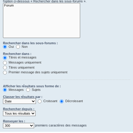
l’option ci-dessous « Rechercher dans les sous-forums ».
Rechercher dans les sous-forums :
Oui
Non
Rechercher dans :
Titres et messages
Messages uniquement
Titres uniquement
Premier message des sujets uniquement
Afficher les résultats sous forme de :
Messages
Sujets
Classer les résultats par :
Croissant
Décroissant
Rechercher depuis :
Renvoyer les :
premiers caractères des messages