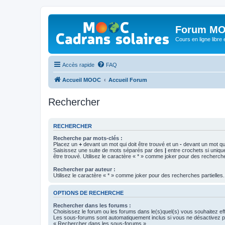
Forum MO
Cours en ligne libre e
Accès rapide
FAQ
Accueil MOOC
Accueil Forum
Rechercher
RECHERCHER
Recherche par mots-clés :
Placez un
+
devant un mot qui doit être trouvé et un
-
devant un mot qui
Saisissez une suite de mots séparés par des
|
entre crochets si uniqu
être trouvé. Utilisez le caractère « * » comme joker pour des recherche
Rechercher par auteur :
Utilisez le caractère « * » comme joker pour des recherches partielles.
OPTIONS DE RECHERCHE
Rechercher dans les forums :
Choisissez le forum ou les forums dans le(s)quel(s) vous souhaitez ef
Les sous-forums sont automatiquement inclus si vous ne désactivez pa
« Rechercher dans les sous-forums ».