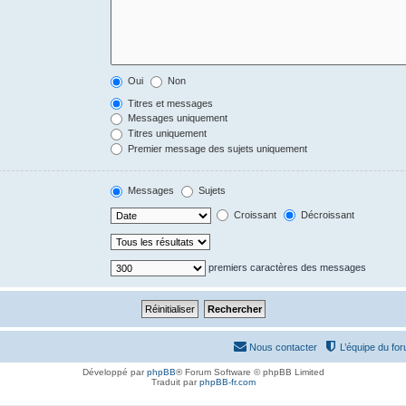
Oui
Non
Titres et messages
Messages uniquement
Titres uniquement
Premier message des sujets uniquement
Messages
Sujets
Croissant
Décroissant
premiers caractères des messages
Nous contacter
L’équipe du fo
Développé par
phpBB
® Forum Software © phpBB Limited
Traduit par
phpBB-fr.com