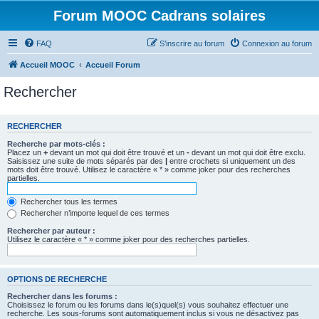
Forum MOOC Cadrans solaires
FAQ
S’inscrire au forum
Connexion au forum
Accueil MOOC
Accueil Forum
Rechercher
RECHERCHER
Recherche par mots-clés :
Placez un
+
devant un mot qui doit être trouvé et un
-
devant un mot qui doit être exclu.
Saisissez une suite de mots séparés par des
|
entre crochets si uniquement un des
mots doit être trouvé. Utilisez le caractère « * » comme joker pour des recherches
partielles.
Rechercher tous les termes
Rechercher n’importe lequel de ces termes
Rechercher par auteur :
Utilisez le caractère « * » comme joker pour des recherches partielles.
OPTIONS DE RECHERCHE
Rechercher dans les forums :
Choisissez le forum ou les forums dans le(s)quel(s) vous souhaitez effectuer une
recherche. Les sous-forums sont automatiquement inclus si vous ne désactivez pas