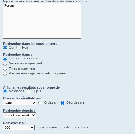
l’option ci-dessous « Rechercher dans les sous-forums ».
Rechercher dans les sous-forums :
Oui
Non
Rechercher dans :
Titres et messages
Messages uniquement
Titres uniquement
Premier message des sujets uniquement
Afficher les résultats sous forme de :
Messages
Sujets
Classer les résultats par :
Croissant
Décroissant
Rechercher depuis :
Renvoyer les :
premiers caractères des messages