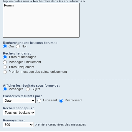
l’option ci-dessous « Rechercher dans les sous-forums ».
Rechercher dans les sous-forums :
Oui
Non
Rechercher dans :
Titres et messages
Messages uniquement
Titres uniquement
Premier message des sujets uniquement
Afficher les résultats sous forme de :
Messages
Sujets
Classer les résultats par :
Croissant
Décroissant
Rechercher depuis :
Renvoyer les :
premiers caractères des messages