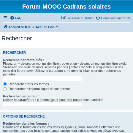
Forum MOOC Cadrans solaires
FAQ
S’inscrire au forum
Connexion au forum
Accueil MOOC
Accueil Forum
Rechercher
RECHERCHER
Recherche par mots-clés :
Placez un
+
devant un mot qui doit être trouvé et un
-
devant un mot qui doit être exclu.
Saisissez une suite de mots séparés par des
|
entre crochets si uniquement un des
mots doit être trouvé. Utilisez le caractère « * » comme joker pour des recherches
partielles.
Rechercher tous les termes
Rechercher n’importe lequel de ces termes
Rechercher par auteur :
Utilisez le caractère « * » comme joker pour des recherches partielles.
OPTIONS DE RECHERCHE
Rechercher dans les forums :
Choisissez le forum ou les forums dans le(s)quel(s) vous souhaitez effectuer une
recherche. Les sous-forums sont automatiquement inclus si vous ne désactivez pas