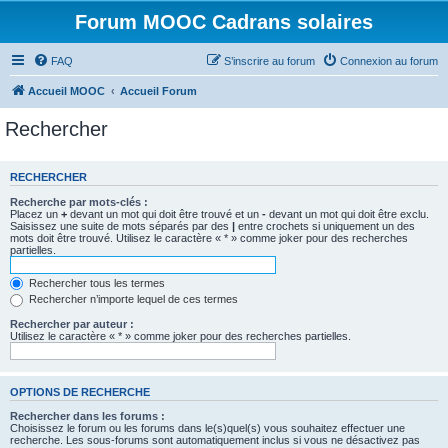
Forum MOOC Cadrans solaires
FAQ
S’inscrire au forum
Connexion au forum
Accueil MOOC
Accueil Forum
Rechercher
RECHERCHER
Recherche par mots-clés :
Placez un
+
devant un mot qui doit être trouvé et un
-
devant un mot qui doit être exclu.
Saisissez une suite de mots séparés par des
|
entre crochets si uniquement un des
mots doit être trouvé. Utilisez le caractère « * » comme joker pour des recherches
partielles.
Rechercher tous les termes
Rechercher n’importe lequel de ces termes
Rechercher par auteur :
Utilisez le caractère « * » comme joker pour des recherches partielles.
OPTIONS DE RECHERCHE
Rechercher dans les forums :
Choisissez le forum ou les forums dans le(s)quel(s) vous souhaitez effectuer une
recherche. Les sous-forums sont automatiquement inclus si vous ne désactivez pas