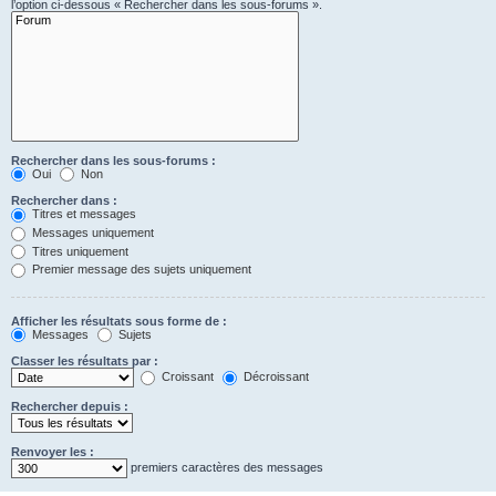
l’option ci-dessous « Rechercher dans les sous-forums ».
Rechercher dans les sous-forums :
Oui
Non
Rechercher dans :
Titres et messages
Messages uniquement
Titres uniquement
Premier message des sujets uniquement
Afficher les résultats sous forme de :
Messages
Sujets
Classer les résultats par :
Croissant
Décroissant
Rechercher depuis :
Renvoyer les :
premiers caractères des messages