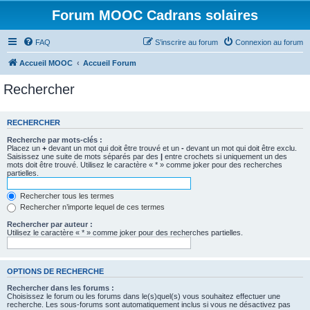
Forum MOOC Cadrans solaires
FAQ
S’inscrire au forum
Connexion au forum
Accueil MOOC
Accueil Forum
Rechercher
RECHERCHER
Recherche par mots-clés :
Placez un
+
devant un mot qui doit être trouvé et un
-
devant un mot qui doit être exclu.
Saisissez une suite de mots séparés par des
|
entre crochets si uniquement un des
mots doit être trouvé. Utilisez le caractère « * » comme joker pour des recherches
partielles.
Rechercher tous les termes
Rechercher n’importe lequel de ces termes
Rechercher par auteur :
Utilisez le caractère « * » comme joker pour des recherches partielles.
OPTIONS DE RECHERCHE
Rechercher dans les forums :
Choisissez le forum ou les forums dans le(s)quel(s) vous souhaitez effectuer une
recherche. Les sous-forums sont automatiquement inclus si vous ne désactivez pas