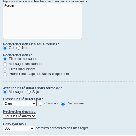
l’option ci-dessous « Rechercher dans les sous-forums ».
Rechercher dans les sous-forums :
Oui
Non
Rechercher dans :
Titres et messages
Messages uniquement
Titres uniquement
Premier message des sujets uniquement
Afficher les résultats sous forme de :
Messages
Sujets
Classer les résultats par :
Croissant
Décroissant
Rechercher depuis :
Renvoyer les :
premiers caractères des messages