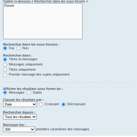
l’option ci-dessous « Rechercher dans les sous-forums ».
Rechercher dans les sous-forums :
Oui
Non
Rechercher dans :
Titres et messages
Messages uniquement
Titres uniquement
Premier message des sujets uniquement
Afficher les résultats sous forme de :
Messages
Sujets
Classer les résultats par :
Croissant
Décroissant
Rechercher depuis :
Renvoyer les :
premiers caractères des messages