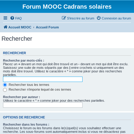
Forum MOOC Cadrans solaires
FAQ
S’inscrire au forum
Connexion au forum
Accueil MOOC
Accueil Forum
Rechercher
RECHERCHER
Recherche par mots-clés :
Placez un
+
devant un mot qui doit être trouvé et un
-
devant un mot qui doit être exclu.
Saisissez une suite de mots séparés par des
|
entre crochets si uniquement un des
mots doit être trouvé. Utilisez le caractère « * » comme joker pour des recherches
partielles.
Rechercher tous les termes
Rechercher n’importe lequel de ces termes
Rechercher par auteur :
Utilisez le caractère « * » comme joker pour des recherches partielles.
OPTIONS DE RECHERCHE
Rechercher dans les forums :
Choisissez le forum ou les forums dans le(s)quel(s) vous souhaitez effectuer une
recherche. Les sous-forums sont automatiquement inclus si vous ne désactivez pas