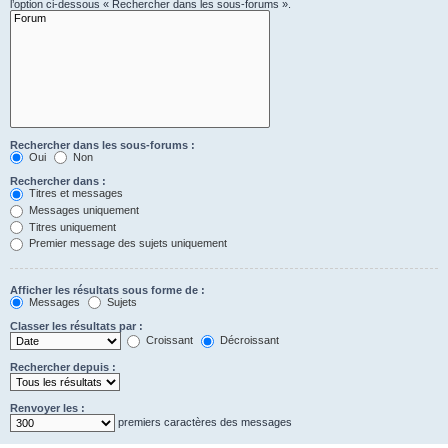
l’option ci-dessous « Rechercher dans les sous-forums ».
Rechercher dans les sous-forums :
Oui
Non
Rechercher dans :
Titres et messages
Messages uniquement
Titres uniquement
Premier message des sujets uniquement
Afficher les résultats sous forme de :
Messages
Sujets
Classer les résultats par :
Croissant
Décroissant
Rechercher depuis :
Renvoyer les :
premiers caractères des messages