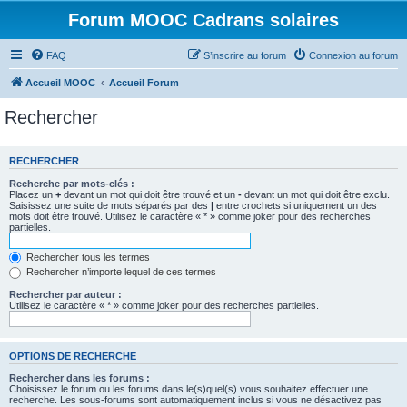
Forum MOOC Cadrans solaires
FAQ
S’inscrire au forum
Connexion au forum
Accueil MOOC
Accueil Forum
Rechercher
RECHERCHER
Recherche par mots-clés :
Placez un
+
devant un mot qui doit être trouvé et un
-
devant un mot qui doit être exclu.
Saisissez une suite de mots séparés par des
|
entre crochets si uniquement un des
mots doit être trouvé. Utilisez le caractère « * » comme joker pour des recherches
partielles.
Rechercher tous les termes
Rechercher n’importe lequel de ces termes
Rechercher par auteur :
Utilisez le caractère « * » comme joker pour des recherches partielles.
OPTIONS DE RECHERCHE
Rechercher dans les forums :
Choisissez le forum ou les forums dans le(s)quel(s) vous souhaitez effectuer une
recherche. Les sous-forums sont automatiquement inclus si vous ne désactivez pas