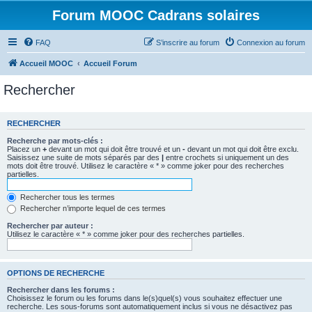
Forum MOOC Cadrans solaires
FAQ
S’inscrire au forum
Connexion au forum
Accueil MOOC
Accueil Forum
Rechercher
RECHERCHER
Recherche par mots-clés :
Placez un
+
devant un mot qui doit être trouvé et un
-
devant un mot qui doit être exclu.
Saisissez une suite de mots séparés par des
|
entre crochets si uniquement un des
mots doit être trouvé. Utilisez le caractère « * » comme joker pour des recherches
partielles.
Rechercher tous les termes
Rechercher n’importe lequel de ces termes
Rechercher par auteur :
Utilisez le caractère « * » comme joker pour des recherches partielles.
OPTIONS DE RECHERCHE
Rechercher dans les forums :
Choisissez le forum ou les forums dans le(s)quel(s) vous souhaitez effectuer une
recherche. Les sous-forums sont automatiquement inclus si vous ne désactivez pas