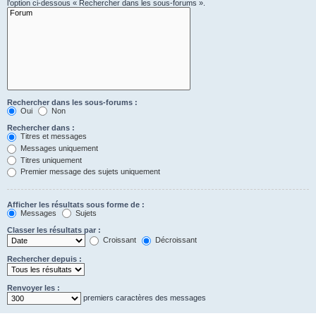
l’option ci-dessous « Rechercher dans les sous-forums ».
Rechercher dans les sous-forums :
Oui
Non
Rechercher dans :
Titres et messages
Messages uniquement
Titres uniquement
Premier message des sujets uniquement
Afficher les résultats sous forme de :
Messages
Sujets
Classer les résultats par :
Croissant
Décroissant
Rechercher depuis :
Renvoyer les :
premiers caractères des messages