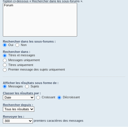
l’option ci-dessous « Rechercher dans les sous-forums ».
Rechercher dans les sous-forums :
Oui
Non
Rechercher dans :
Titres et messages
Messages uniquement
Titres uniquement
Premier message des sujets uniquement
Afficher les résultats sous forme de :
Messages
Sujets
Classer les résultats par :
Croissant
Décroissant
Rechercher depuis :
Renvoyer les :
premiers caractères des messages