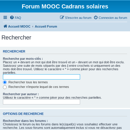
Forum MOOC Cadrans solaires
FAQ
S’inscrire au forum
Connexion au forum
Accueil MOOC
Accueil Forum
Rechercher
RECHERCHER
Recherche par mots-clés :
Placez un
+
devant un mot qui doit être trouvé et un
-
devant un mot qui doit être exclu.
Saisissez une suite de mots séparés par des
|
entre crochets si uniquement un des
mots doit être trouvé. Utilisez le caractère « * » comme joker pour des recherches
partielles.
Rechercher tous les termes
Rechercher n’importe lequel de ces termes
Rechercher par auteur :
Utilisez le caractère « * » comme joker pour des recherches partielles.
OPTIONS DE RECHERCHE
Rechercher dans les forums :
Choisissez le forum ou les forums dans le(s)quel(s) vous souhaitez effectuer une
recherche. Les sous-forums sont automatiquement inclus si vous ne désactivez pas