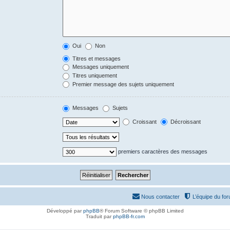
Oui
Non
Titres et messages
Messages uniquement
Titres uniquement
Premier message des sujets uniquement
Messages
Sujets
Croissant
Décroissant
premiers caractères des messages
Nous contacter
L’équipe du fo
Développé par
phpBB
® Forum Software © phpBB Limited
Traduit par
phpBB-fr.com