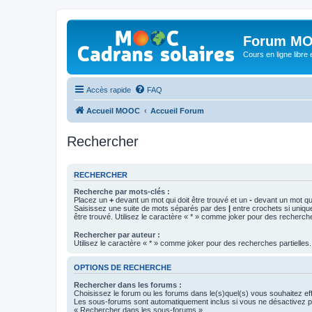
Forum MO
Cours en ligne libre e
Accès rapide
FAQ
Accueil MOOC
Accueil Forum
Rechercher
RECHERCHER
Recherche par mots-clés :
Placez un
+
devant un mot qui doit être trouvé et un
-
devant un mot qui
Saisissez une suite de mots séparés par des
|
entre crochets si uniqu
être trouvé. Utilisez le caractère « * » comme joker pour des recherche
Rechercher par auteur :
Utilisez le caractère « * » comme joker pour des recherches partielles.
OPTIONS DE RECHERCHE
Rechercher dans les forums :
Choisissez le forum ou les forums dans le(s)quel(s) vous souhaitez ef
Les sous-forums sont automatiquement inclus si vous ne désactivez pa
« Rechercher dans les sous-forums ».