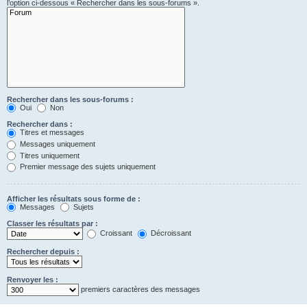
l’option ci-dessous « Rechercher dans les sous-forums ».
Rechercher dans les sous-forums :
Oui
Non
Rechercher dans :
Titres et messages
Messages uniquement
Titres uniquement
Premier message des sujets uniquement
Afficher les résultats sous forme de :
Messages
Sujets
Classer les résultats par :
Croissant
Décroissant
Rechercher depuis :
Renvoyer les :
premiers caractères des messages