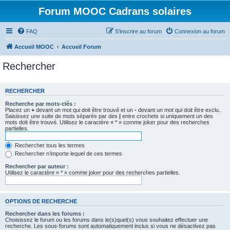
Forum MOOC Cadrans solaires
FAQ
S’inscrire au forum
Connexion au forum
Accueil MOOC
Accueil Forum
Rechercher
RECHERCHER
Recherche par mots-clés :
Placez un
+
devant un mot qui doit être trouvé et un
-
devant un mot qui doit être exclu.
Saisissez une suite de mots séparés par des
|
entre crochets si uniquement un des
mots doit être trouvé. Utilisez le caractère « * » comme joker pour des recherches
partielles.
Rechercher tous les termes
Rechercher n’importe lequel de ces termes
Rechercher par auteur :
Utilisez le caractère « * » comme joker pour des recherches partielles.
OPTIONS DE RECHERCHE
Rechercher dans les forums :
Choisissez le forum ou les forums dans le(s)quel(s) vous souhaitez effectuer une
recherche. Les sous-forums sont automatiquement inclus si vous ne désactivez pas