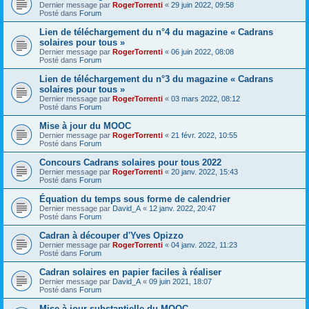
Dernier message par
RogerTorrenti
«
29 juin 2022, 09:58
Posté dans
Forum
Lien de téléchargement du n°4 du magazine « Cadrans
solaires pour tous »
Dernier message par
RogerTorrenti
«
06 juin 2022, 08:08
Posté dans
Forum
Lien de téléchargement du n°3 du magazine « Cadrans
solaires pour tous »
Dernier message par
RogerTorrenti
«
03 mars 2022, 08:12
Posté dans
Forum
Mise à jour du MOOC
Dernier message par
RogerTorrenti
«
21 févr. 2022, 10:55
Posté dans
Forum
Concours Cadrans solaires pour tous 2022
Dernier message par
RogerTorrenti
«
20 janv. 2022, 15:43
Posté dans
Forum
Équation du temps sous forme de calendrier
Dernier message par
David_A
«
12 janv. 2022, 20:47
Posté dans
Forum
Cadran à découper d'Yves Opizzo
Dernier message par
RogerTorrenti
«
04 janv. 2022, 11:23
Posté dans
Forum
Cadran solaires en papier faciles à réaliser
Dernier message par
David_A
«
09 juin 2021, 18:07
Posté dans
Forum
Mise à jour substantielle du MOOC