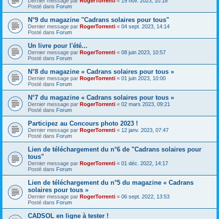
Dernier message par
RogerTorrenti
«
19 nov. 2023, 10:18
Posté dans
Forum
N°9 du magazine "Cadrans solaires pour tous"
Dernier message par
RogerTorrenti
«
04 sept. 2023, 14:14
Posté dans
Forum
Un livre pour l'été...
Dernier message par
RogerTorrenti
«
08 juin 2023, 10:57
Posté dans
Forum
N°8 du magazine « Cadrans solaires pour tous »
Dernier message par
RogerTorrenti
«
01 juin 2023, 10:00
Posté dans
Forum
N°7 du magazine « Cadrans solaires pour tous »
Dernier message par
RogerTorrenti
«
02 mars 2023, 09:21
Posté dans
Forum
Participez au Concours photo 2023 !
Dernier message par
RogerTorrenti
«
12 janv. 2023, 07:47
Posté dans
Forum
Lien de téléchargement du n°6 de "Cadrans solaires pour
tous"
Dernier message par
RogerTorrenti
«
01 déc. 2022, 14:17
Posté dans
Forum
Lien de téléchargement du n°5 du magazine « Cadrans
solaires pour tous »
Dernier message par
RogerTorrenti
«
06 sept. 2022, 13:53
Posté dans
Forum
CADSOL en ligne à tester !