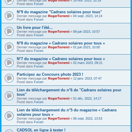
Dernier message par
RogerTorrenti
«
19 nov. 2023, 10:18
Posté dans
Forum
N°9 du magazine "Cadrans solaires pour tous"
Dernier message par
RogerTorrenti
«
04 sept. 2023, 14:14
Posté dans
Forum
Un livre pour l'été...
Dernier message par
RogerTorrenti
«
08 juin 2023, 10:57
Posté dans
Forum
N°8 du magazine « Cadrans solaires pour tous »
Dernier message par
RogerTorrenti
«
01 juin 2023, 10:00
Posté dans
Forum
N°7 du magazine « Cadrans solaires pour tous »
Dernier message par
RogerTorrenti
«
02 mars 2023, 09:21
Posté dans
Forum
Participez au Concours photo 2023 !
Dernier message par
RogerTorrenti
«
12 janv. 2023, 07:47
Posté dans
Forum
Lien de téléchargement du n°6 de "Cadrans solaires pour
tous"
Dernier message par
RogerTorrenti
«
01 déc. 2022, 14:17
Posté dans
Forum
Lien de téléchargement du n°5 du magazine « Cadrans
solaires pour tous »
Dernier message par
RogerTorrenti
«
06 sept. 2022, 13:53
Posté dans
Forum
CADSOL en ligne à tester !