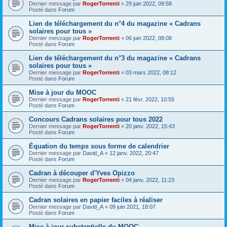
Dernier message par
RogerTorrenti
«
29 juin 2022, 09:58
Posté dans
Forum
Lien de téléchargement du n°4 du magazine « Cadrans
solaires pour tous »
Dernier message par
RogerTorrenti
«
06 juin 2022, 08:08
Posté dans
Forum
Lien de téléchargement du n°3 du magazine « Cadrans
solaires pour tous »
Dernier message par
RogerTorrenti
«
03 mars 2022, 08:12
Posté dans
Forum
Mise à jour du MOOC
Dernier message par
RogerTorrenti
«
21 févr. 2022, 10:55
Posté dans
Forum
Concours Cadrans solaires pour tous 2022
Dernier message par
RogerTorrenti
«
20 janv. 2022, 15:43
Posté dans
Forum
Équation du temps sous forme de calendrier
Dernier message par
David_A
«
12 janv. 2022, 20:47
Posté dans
Forum
Cadran à découper d'Yves Opizzo
Dernier message par
RogerTorrenti
«
04 janv. 2022, 11:23
Posté dans
Forum
Cadran solaires en papier faciles à réaliser
Dernier message par
David_A
«
09 juin 2021, 18:07
Posté dans
Forum
Mise à jour substantielle du MOOC