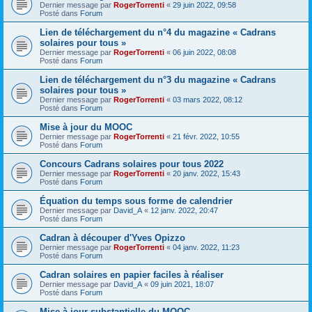
Dernier message par
RogerTorrenti
«
29 juin 2022, 09:58
Posté dans
Forum
Lien de téléchargement du n°4 du magazine « Cadrans
solaires pour tous »
Dernier message par
RogerTorrenti
«
06 juin 2022, 08:08
Posté dans
Forum
Lien de téléchargement du n°3 du magazine « Cadrans
solaires pour tous »
Dernier message par
RogerTorrenti
«
03 mars 2022, 08:12
Posté dans
Forum
Mise à jour du MOOC
Dernier message par
RogerTorrenti
«
21 févr. 2022, 10:55
Posté dans
Forum
Concours Cadrans solaires pour tous 2022
Dernier message par
RogerTorrenti
«
20 janv. 2022, 15:43
Posté dans
Forum
Équation du temps sous forme de calendrier
Dernier message par
David_A
«
12 janv. 2022, 20:47
Posté dans
Forum
Cadran à découper d'Yves Opizzo
Dernier message par
RogerTorrenti
«
04 janv. 2022, 11:23
Posté dans
Forum
Cadran solaires en papier faciles à réaliser
Dernier message par
David_A
«
09 juin 2021, 18:07
Posté dans
Forum
Mise à jour substantielle du MOOC