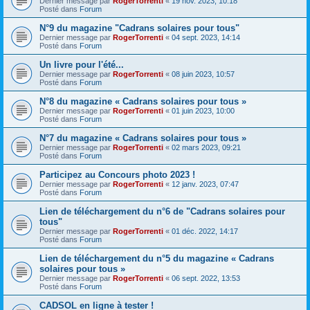
Dernier message par
RogerTorrenti
«
19 nov. 2023, 10:18
Posté dans
Forum
N°9 du magazine "Cadrans solaires pour tous"
Dernier message par
RogerTorrenti
«
04 sept. 2023, 14:14
Posté dans
Forum
Un livre pour l'été...
Dernier message par
RogerTorrenti
«
08 juin 2023, 10:57
Posté dans
Forum
N°8 du magazine « Cadrans solaires pour tous »
Dernier message par
RogerTorrenti
«
01 juin 2023, 10:00
Posté dans
Forum
N°7 du magazine « Cadrans solaires pour tous »
Dernier message par
RogerTorrenti
«
02 mars 2023, 09:21
Posté dans
Forum
Participez au Concours photo 2023 !
Dernier message par
RogerTorrenti
«
12 janv. 2023, 07:47
Posté dans
Forum
Lien de téléchargement du n°6 de "Cadrans solaires pour
tous"
Dernier message par
RogerTorrenti
«
01 déc. 2022, 14:17
Posté dans
Forum
Lien de téléchargement du n°5 du magazine « Cadrans
solaires pour tous »
Dernier message par
RogerTorrenti
«
06 sept. 2022, 13:53
Posté dans
Forum
CADSOL en ligne à tester !