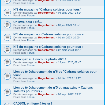
Dernier message par
RogerTorrenti
«
19 nov. 2023, 10:18
Posté dans
Forum
N°9 du magazine "Cadrans solaires pour tous"
Dernier message par
RogerTorrenti
«
04 sept. 2023, 14:14
Posté dans
Forum
Un livre pour l'été...
Dernier message par
RogerTorrenti
«
08 juin 2023, 10:57
Posté dans
Forum
N°8 du magazine « Cadrans solaires pour tous »
Dernier message par
RogerTorrenti
«
01 juin 2023, 10:00
Posté dans
Forum
N°7 du magazine « Cadrans solaires pour tous »
Dernier message par
RogerTorrenti
«
02 mars 2023, 09:21
Posté dans
Forum
Participez au Concours photo 2023 !
Dernier message par
RogerTorrenti
«
12 janv. 2023, 07:47
Posté dans
Forum
Lien de téléchargement du n°6 de "Cadrans solaires pour
tous"
Dernier message par
RogerTorrenti
«
01 déc. 2022, 14:17
Posté dans
Forum
Lien de téléchargement du n°5 du magazine « Cadrans
solaires pour tous »
Dernier message par
RogerTorrenti
«
06 sept. 2022, 13:53
Posté dans
Forum
CADSOL en ligne à tester !