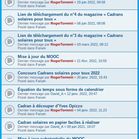
Dernier message par
RogerTorrenti
«
29 juin 2022, 09:58
Posté dans
Forum
Lien de téléchargement du n°4 du magazine « Cadrans
solaires pour tous »
Dernier message par
RogerTorrenti
«
06 juin 2022, 08:08
Posté dans
Forum
Lien de téléchargement du n°3 du magazine « Cadrans
solaires pour tous »
Dernier message par
RogerTorrenti
«
03 mars 2022, 08:12
Posté dans
Forum
Mise à jour du MOOC
Dernier message par
RogerTorrenti
«
21 févr. 2022, 10:55
Posté dans
Forum
Concours Cadrans solaires pour tous 2022
Dernier message par
RogerTorrenti
«
20 janv. 2022, 15:43
Posté dans
Forum
Équation du temps sous forme de calendrier
Dernier message par
David_A
«
12 janv. 2022, 20:47
Posté dans
Forum
Cadran à découper d'Yves Opizzo
Dernier message par
RogerTorrenti
«
04 janv. 2022, 11:23
Posté dans
Forum
Cadran solaires en papier faciles à réaliser
Dernier message par
David_A
«
09 juin 2021, 18:07
Posté dans
Forum
Mise à jour substantielle du MOOC