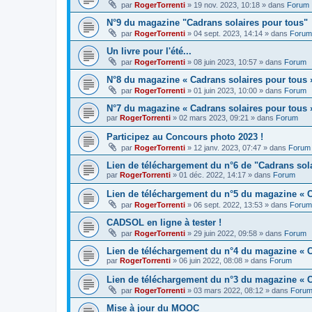
par
RogerTorrenti
» 19 nov. 2023, 10:18 » dans
Forum
N°9 du magazine "Cadrans solaires pour tous"
par
RogerTorrenti
» 04 sept. 2023, 14:14 » dans
Forum
Un livre pour l'été...
par
RogerTorrenti
» 08 juin 2023, 10:57 » dans
Forum
N°8 du magazine « Cadrans solaires pour tous 
par
RogerTorrenti
» 01 juin 2023, 10:00 » dans
Forum
N°7 du magazine « Cadrans solaires pour tous 
par
RogerTorrenti
» 02 mars 2023, 09:21 » dans
Forum
Participez au Concours photo 2023 !
par
RogerTorrenti
» 12 janv. 2023, 07:47 » dans
Forum
Lien de téléchargement du n°6 de "Cadrans sol
par
RogerTorrenti
» 01 déc. 2022, 14:17 » dans
Forum
Lien de téléchargement du n°5 du magazine « C
par
RogerTorrenti
» 06 sept. 2022, 13:53 » dans
Forum
CADSOL en ligne à tester !
par
RogerTorrenti
» 29 juin 2022, 09:58 » dans
Forum
Lien de téléchargement du n°4 du magazine « C
par
RogerTorrenti
» 06 juin 2022, 08:08 » dans
Forum
Lien de téléchargement du n°3 du magazine « C
par
RogerTorrenti
» 03 mars 2022, 08:12 » dans
Foru
Mise à jour du MOOC