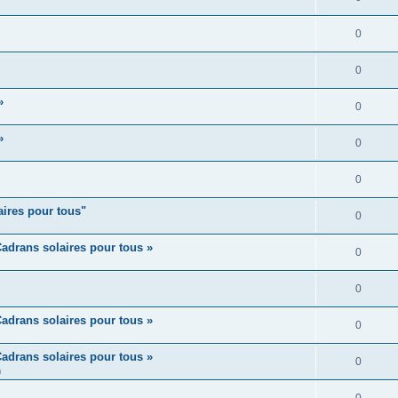
0
0
»
0
»
0
0
aires pour tous"
0
adrans solaires pour tous »
0
0
adrans solaires pour tous »
0
adrans solaires pour tous »
0
m