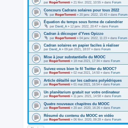
par
RogerTorrenti
» 21 févr. 2022, 10:55 » dans
Forum
Concours Cadrans solaires pour tous 2022
par
RogerTorrenti
» 20 janv. 2022, 15:43 » dans
Forum
Équation du temps sous forme de calendrier
par
David_A
» 12 janv. 2022, 20:47 » dans
Forum
Cadran à découper d'Yves Opizzo
par
RogerTorrenti
» 04 janv. 2022, 11:23 » dans
Forum
Cadran solaires en papier faciles à réaliser
par
David_A
» 09 juin 2021, 18:07 » dans
Forum
Mise à jour substantielle du MOOC
par
RogerTorrenti
» 18 mai 2021, 17:34 » dans
Forum
Suivez-vous bien le fil Twitter du MOOC?
par
RogerTorrenti
» 02 mai 2021, 14:50 » dans
Forum
Article détaillé sur les cadrans polyédriques
par
RogerTorrenti
» 01 mai 2021, 16:54 » dans
Forum
Un planétarium gratuit sur votre ordinateur
par
RogerTorrenti
» 11 janv. 2021, 14:58 » dans
Forum
Quatre nouveaux chapitres du MOOC
par
RogerTorrenti
» 20 avr. 2020, 16:26 » dans
Forum
Résumé du contenu du MOOC en vidéo
par
RogerTorrenti
» 06 févr. 2020, 09:28 » dans
Forum