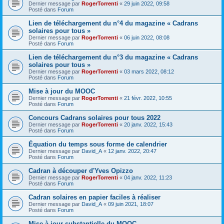
Dernier message par
RogerTorrenti
«
29 juin 2022, 09:58
Posté dans
Forum
Lien de téléchargement du n°4 du magazine « Cadrans
solaires pour tous »
Dernier message par
RogerTorrenti
«
06 juin 2022, 08:08
Posté dans
Forum
Lien de téléchargement du n°3 du magazine « Cadrans
solaires pour tous »
Dernier message par
RogerTorrenti
«
03 mars 2022, 08:12
Posté dans
Forum
Mise à jour du MOOC
Dernier message par
RogerTorrenti
«
21 févr. 2022, 10:55
Posté dans
Forum
Concours Cadrans solaires pour tous 2022
Dernier message par
RogerTorrenti
«
20 janv. 2022, 15:43
Posté dans
Forum
Équation du temps sous forme de calendrier
Dernier message par
David_A
«
12 janv. 2022, 20:47
Posté dans
Forum
Cadran à découper d'Yves Opizzo
Dernier message par
RogerTorrenti
«
04 janv. 2022, 11:23
Posté dans
Forum
Cadran solaires en papier faciles à réaliser
Dernier message par
David_A
«
09 juin 2021, 18:07
Posté dans
Forum
Mise à jour substantielle du MOOC