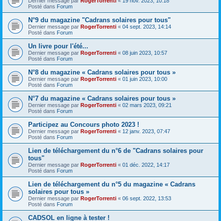
Dernier message par
RogerTorrenti
«
19 nov. 2023, 10:18
Posté dans
Forum
N°9 du magazine "Cadrans solaires pour tous"
Dernier message par
RogerTorrenti
«
04 sept. 2023, 14:14
Posté dans
Forum
Un livre pour l'été...
Dernier message par
RogerTorrenti
«
08 juin 2023, 10:57
Posté dans
Forum
N°8 du magazine « Cadrans solaires pour tous »
Dernier message par
RogerTorrenti
«
01 juin 2023, 10:00
Posté dans
Forum
N°7 du magazine « Cadrans solaires pour tous »
Dernier message par
RogerTorrenti
«
02 mars 2023, 09:21
Posté dans
Forum
Participez au Concours photo 2023 !
Dernier message par
RogerTorrenti
«
12 janv. 2023, 07:47
Posté dans
Forum
Lien de téléchargement du n°6 de "Cadrans solaires pour
tous"
Dernier message par
RogerTorrenti
«
01 déc. 2022, 14:17
Posté dans
Forum
Lien de téléchargement du n°5 du magazine « Cadrans
solaires pour tous »
Dernier message par
RogerTorrenti
«
06 sept. 2022, 13:53
Posté dans
Forum
CADSOL en ligne à tester !