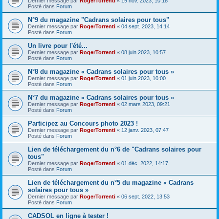
Dernier message par
RogerTorrenti
«
19 nov. 2023, 10:18
Posté dans
Forum
N°9 du magazine "Cadrans solaires pour tous"
Dernier message par
RogerTorrenti
«
04 sept. 2023, 14:14
Posté dans
Forum
Un livre pour l'été...
Dernier message par
RogerTorrenti
«
08 juin 2023, 10:57
Posté dans
Forum
N°8 du magazine « Cadrans solaires pour tous »
Dernier message par
RogerTorrenti
«
01 juin 2023, 10:00
Posté dans
Forum
N°7 du magazine « Cadrans solaires pour tous »
Dernier message par
RogerTorrenti
«
02 mars 2023, 09:21
Posté dans
Forum
Participez au Concours photo 2023 !
Dernier message par
RogerTorrenti
«
12 janv. 2023, 07:47
Posté dans
Forum
Lien de téléchargement du n°6 de "Cadrans solaires pour
tous"
Dernier message par
RogerTorrenti
«
01 déc. 2022, 14:17
Posté dans
Forum
Lien de téléchargement du n°5 du magazine « Cadrans
solaires pour tous »
Dernier message par
RogerTorrenti
«
06 sept. 2022, 13:53
Posté dans
Forum
CADSOL en ligne à tester !