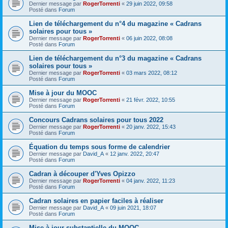
Dernier message par
RogerTorrenti
«
29 juin 2022, 09:58
Posté dans
Forum
Lien de téléchargement du n°4 du magazine « Cadrans
solaires pour tous »
Dernier message par
RogerTorrenti
«
06 juin 2022, 08:08
Posté dans
Forum
Lien de téléchargement du n°3 du magazine « Cadrans
solaires pour tous »
Dernier message par
RogerTorrenti
«
03 mars 2022, 08:12
Posté dans
Forum
Mise à jour du MOOC
Dernier message par
RogerTorrenti
«
21 févr. 2022, 10:55
Posté dans
Forum
Concours Cadrans solaires pour tous 2022
Dernier message par
RogerTorrenti
«
20 janv. 2022, 15:43
Posté dans
Forum
Équation du temps sous forme de calendrier
Dernier message par
David_A
«
12 janv. 2022, 20:47
Posté dans
Forum
Cadran à découper d'Yves Opizzo
Dernier message par
RogerTorrenti
«
04 janv. 2022, 11:23
Posté dans
Forum
Cadran solaires en papier faciles à réaliser
Dernier message par
David_A
«
09 juin 2021, 18:07
Posté dans
Forum
Mise à jour substantielle du MOOC