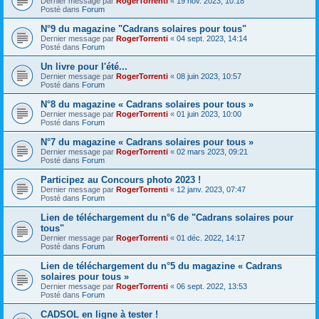
Dernier message par
RogerTorrenti
«
19 nov. 2023, 10:18
Posté dans
Forum
N°9 du magazine "Cadrans solaires pour tous"
Dernier message par
RogerTorrenti
«
04 sept. 2023, 14:14
Posté dans
Forum
Un livre pour l'été...
Dernier message par
RogerTorrenti
«
08 juin 2023, 10:57
Posté dans
Forum
N°8 du magazine « Cadrans solaires pour tous »
Dernier message par
RogerTorrenti
«
01 juin 2023, 10:00
Posté dans
Forum
N°7 du magazine « Cadrans solaires pour tous »
Dernier message par
RogerTorrenti
«
02 mars 2023, 09:21
Posté dans
Forum
Participez au Concours photo 2023 !
Dernier message par
RogerTorrenti
«
12 janv. 2023, 07:47
Posté dans
Forum
Lien de téléchargement du n°6 de "Cadrans solaires pour
tous"
Dernier message par
RogerTorrenti
«
01 déc. 2022, 14:17
Posté dans
Forum
Lien de téléchargement du n°5 du magazine « Cadrans
solaires pour tous »
Dernier message par
RogerTorrenti
«
06 sept. 2022, 13:53
Posté dans
Forum
CADSOL en ligne à tester !