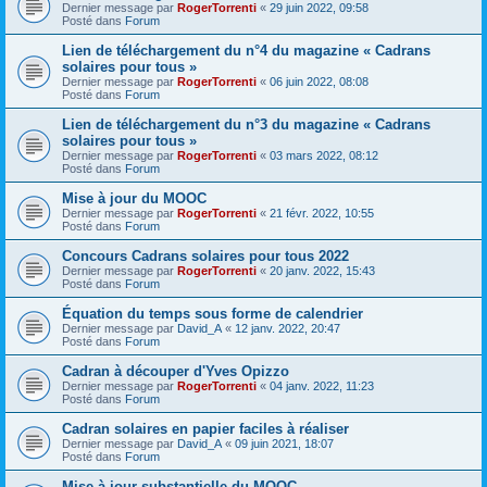
Dernier message par
RogerTorrenti
«
29 juin 2022, 09:58
Posté dans
Forum
Lien de téléchargement du n°4 du magazine « Cadrans
solaires pour tous »
Dernier message par
RogerTorrenti
«
06 juin 2022, 08:08
Posté dans
Forum
Lien de téléchargement du n°3 du magazine « Cadrans
solaires pour tous »
Dernier message par
RogerTorrenti
«
03 mars 2022, 08:12
Posté dans
Forum
Mise à jour du MOOC
Dernier message par
RogerTorrenti
«
21 févr. 2022, 10:55
Posté dans
Forum
Concours Cadrans solaires pour tous 2022
Dernier message par
RogerTorrenti
«
20 janv. 2022, 15:43
Posté dans
Forum
Équation du temps sous forme de calendrier
Dernier message par
David_A
«
12 janv. 2022, 20:47
Posté dans
Forum
Cadran à découper d'Yves Opizzo
Dernier message par
RogerTorrenti
«
04 janv. 2022, 11:23
Posté dans
Forum
Cadran solaires en papier faciles à réaliser
Dernier message par
David_A
«
09 juin 2021, 18:07
Posté dans
Forum
Mise à jour substantielle du MOOC