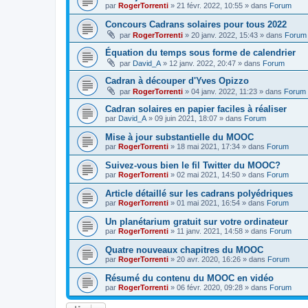
par
RogerTorrenti
» 21 févr. 2022, 10:55 » dans
Forum
Concours Cadrans solaires pour tous 2022
par
RogerTorrenti
» 20 janv. 2022, 15:43 » dans
Forum
Équation du temps sous forme de calendrier
par
David_A
» 12 janv. 2022, 20:47 » dans
Forum
Cadran à découper d'Yves Opizzo
par
RogerTorrenti
» 04 janv. 2022, 11:23 » dans
Forum
Cadran solaires en papier faciles à réaliser
par
David_A
» 09 juin 2021, 18:07 » dans
Forum
Mise à jour substantielle du MOOC
par
RogerTorrenti
» 18 mai 2021, 17:34 » dans
Forum
Suivez-vous bien le fil Twitter du MOOC?
par
RogerTorrenti
» 02 mai 2021, 14:50 » dans
Forum
Article détaillé sur les cadrans polyédriques
par
RogerTorrenti
» 01 mai 2021, 16:54 » dans
Forum
Un planétarium gratuit sur votre ordinateur
par
RogerTorrenti
» 11 janv. 2021, 14:58 » dans
Forum
Quatre nouveaux chapitres du MOOC
par
RogerTorrenti
» 20 avr. 2020, 16:26 » dans
Forum
Résumé du contenu du MOOC en vidéo
par
RogerTorrenti
» 06 févr. 2020, 09:28 » dans
Forum