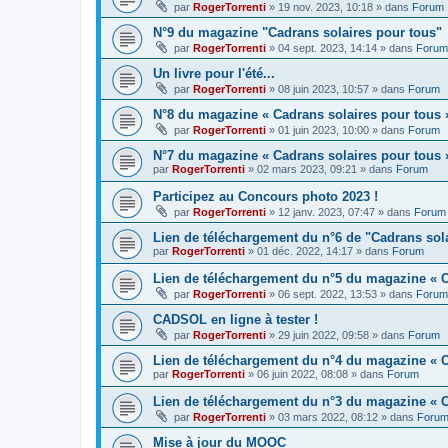
par
RogerTorrenti
» 19 nov. 2023, 10:18 » dans
Forum
N°9 du magazine "Cadrans solaires pour tous"
par
RogerTorrenti
» 04 sept. 2023, 14:14 » dans
Forum
Un livre pour l'été...
par
RogerTorrenti
» 08 juin 2023, 10:57 » dans
Forum
N°8 du magazine « Cadrans solaires pour tous 
par
RogerTorrenti
» 01 juin 2023, 10:00 » dans
Forum
N°7 du magazine « Cadrans solaires pour tous 
par
RogerTorrenti
» 02 mars 2023, 09:21 » dans
Forum
Participez au Concours photo 2023 !
par
RogerTorrenti
» 12 janv. 2023, 07:47 » dans
Forum
Lien de téléchargement du n°6 de "Cadrans sol
par
RogerTorrenti
» 01 déc. 2022, 14:17 » dans
Forum
Lien de téléchargement du n°5 du magazine « C
par
RogerTorrenti
» 06 sept. 2022, 13:53 » dans
Forum
CADSOL en ligne à tester !
par
RogerTorrenti
» 29 juin 2022, 09:58 » dans
Forum
Lien de téléchargement du n°4 du magazine « C
par
RogerTorrenti
» 06 juin 2022, 08:08 » dans
Forum
Lien de téléchargement du n°3 du magazine « C
par
RogerTorrenti
» 03 mars 2022, 08:12 » dans
Foru
Mise à jour du MOOC