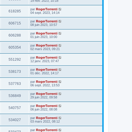
19 nov. 2023, 10:18
par
RogerTorrenti
618285
04 sept. 2023, 14:14
par
RogerTorrenti
606715
08 juin 2023, 10:57
par
RogerTorrenti
606288
01 juin 2023, 10:00
par
RogerTorrenti
605354
02 mars 2023, 09:21
par
RogerTorrenti
551292
12 janv. 2023, 07:47
par
RogerTorrenti
538173
01 déc. 2022, 14:17
par
RogerTorrenti
537763
06 sept. 2022, 13:53
par
RogerTorrenti
536849
29 juin 2022, 09:58
par
RogerTorrenti
540757
06 juin 2022, 08:08
par
RogerTorrenti
534027
03 mars 2022, 08:12
par
RogerTorrenti