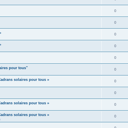
0
0
»
0
»
0
0
aires pour tous"
0
adrans solaires pour tous »
0
0
adrans solaires pour tous »
0
adrans solaires pour tous »
0
m