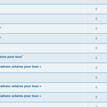
0
0
»
0
»
0
0
aires pour tous"
0
adrans solaires pour tous »
0
0
adrans solaires pour tous »
0
adrans solaires pour tous »
0
m