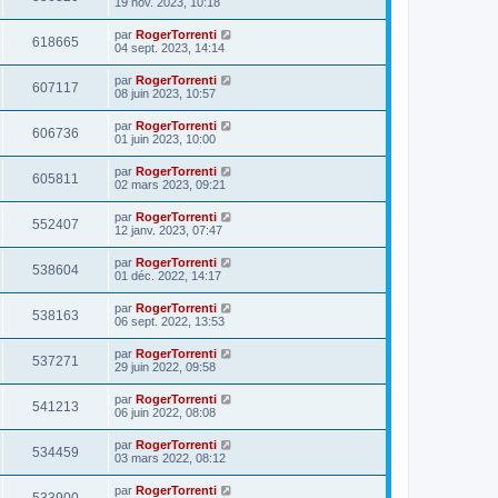
19 nov. 2023, 10:18
par
RogerTorrenti
618665
04 sept. 2023, 14:14
par
RogerTorrenti
607117
08 juin 2023, 10:57
par
RogerTorrenti
606736
01 juin 2023, 10:00
par
RogerTorrenti
605811
02 mars 2023, 09:21
par
RogerTorrenti
552407
12 janv. 2023, 07:47
par
RogerTorrenti
538604
01 déc. 2022, 14:17
par
RogerTorrenti
538163
06 sept. 2022, 13:53
par
RogerTorrenti
537271
29 juin 2022, 09:58
par
RogerTorrenti
541213
06 juin 2022, 08:08
par
RogerTorrenti
534459
03 mars 2022, 08:12
par
RogerTorrenti