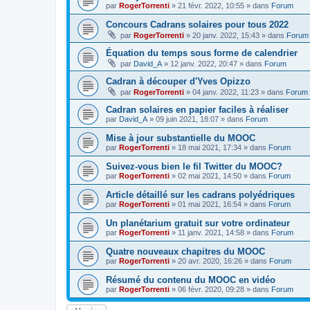
par
RogerTorrenti
» 21 févr. 2022, 10:55 » dans
Forum
Concours Cadrans solaires pour tous 2022
par
RogerTorrenti
» 20 janv. 2022, 15:43 » dans
Forum
Équation du temps sous forme de calendrier
par
David_A
» 12 janv. 2022, 20:47 » dans
Forum
Cadran à découper d'Yves Opizzo
par
RogerTorrenti
» 04 janv. 2022, 11:23 » dans
Forum
Cadran solaires en papier faciles à réaliser
par
David_A
» 09 juin 2021, 18:07 » dans
Forum
Mise à jour substantielle du MOOC
par
RogerTorrenti
» 18 mai 2021, 17:34 » dans
Forum
Suivez-vous bien le fil Twitter du MOOC?
par
RogerTorrenti
» 02 mai 2021, 14:50 » dans
Forum
Article détaillé sur les cadrans polyédriques
par
RogerTorrenti
» 01 mai 2021, 16:54 » dans
Forum
Un planétarium gratuit sur votre ordinateur
par
RogerTorrenti
» 11 janv. 2021, 14:58 » dans
Forum
Quatre nouveaux chapitres du MOOC
par
RogerTorrenti
» 20 avr. 2020, 16:26 » dans
Forum
Résumé du contenu du MOOC en vidéo
par
RogerTorrenti
» 06 févr. 2020, 09:28 » dans
Forum