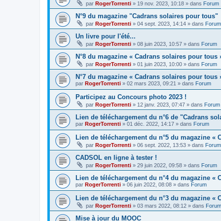
par
RogerTorrenti
» 19 nov. 2023, 10:18 » dans
Forum
N°9 du magazine "Cadrans solaires pour tous"
par
RogerTorrenti
» 04 sept. 2023, 14:14 » dans
Forum
Un livre pour l'été...
par
RogerTorrenti
» 08 juin 2023, 10:57 » dans
Forum
N°8 du magazine « Cadrans solaires pour tous 
par
RogerTorrenti
» 01 juin 2023, 10:00 » dans
Forum
N°7 du magazine « Cadrans solaires pour tous 
par
RogerTorrenti
» 02 mars 2023, 09:21 » dans
Forum
Participez au Concours photo 2023 !
par
RogerTorrenti
» 12 janv. 2023, 07:47 » dans
Forum
Lien de téléchargement du n°6 de "Cadrans sol
par
RogerTorrenti
» 01 déc. 2022, 14:17 » dans
Forum
Lien de téléchargement du n°5 du magazine « C
par
RogerTorrenti
» 06 sept. 2022, 13:53 » dans
Forum
CADSOL en ligne à tester !
par
RogerTorrenti
» 29 juin 2022, 09:58 » dans
Forum
Lien de téléchargement du n°4 du magazine « C
par
RogerTorrenti
» 06 juin 2022, 08:08 » dans
Forum
Lien de téléchargement du n°3 du magazine « C
par
RogerTorrenti
» 03 mars 2022, 08:12 » dans
Foru
Mise à jour du MOOC