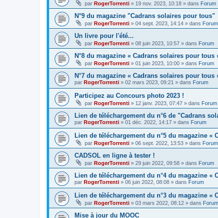
par
RogerTorrenti
» 19 nov. 2023, 10:18 » dans
Forum
N°9 du magazine "Cadrans solaires pour tous"
par
RogerTorrenti
» 04 sept. 2023, 14:14 » dans
Forum
Un livre pour l'été...
par
RogerTorrenti
» 08 juin 2023, 10:57 » dans
Forum
N°8 du magazine « Cadrans solaires pour tous 
par
RogerTorrenti
» 01 juin 2023, 10:00 » dans
Forum
N°7 du magazine « Cadrans solaires pour tous 
par
RogerTorrenti
» 02 mars 2023, 09:21 » dans
Forum
Participez au Concours photo 2023 !
par
RogerTorrenti
» 12 janv. 2023, 07:47 » dans
Forum
Lien de téléchargement du n°6 de "Cadrans sol
par
RogerTorrenti
» 01 déc. 2022, 14:17 » dans
Forum
Lien de téléchargement du n°5 du magazine « C
par
RogerTorrenti
» 06 sept. 2022, 13:53 » dans
Forum
CADSOL en ligne à tester !
par
RogerTorrenti
» 29 juin 2022, 09:58 » dans
Forum
Lien de téléchargement du n°4 du magazine « C
par
RogerTorrenti
» 06 juin 2022, 08:08 » dans
Forum
Lien de téléchargement du n°3 du magazine « C
par
RogerTorrenti
» 03 mars 2022, 08:12 » dans
Foru
Mise à jour du MOOC