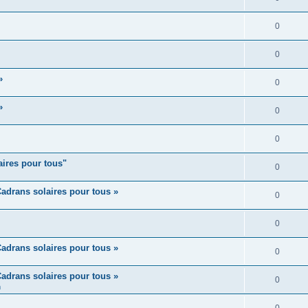
0
0
»
0
»
0
0
aires pour tous"
0
adrans solaires pour tous »
0
0
adrans solaires pour tous »
0
adrans solaires pour tous »
0
m