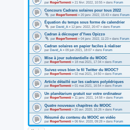
par
RogerTorrenti
» 21 févr. 2022, 10:55 » dans
Forum
Concours Cadrans solaires pour tous 2022
par
RogerTorrenti
» 20 janv. 2022, 15:43 » dans
Forum
Équation du temps sous forme de calendrier
par
David_A
» 12 janv. 2022, 20:47 » dans
Forum
Cadran à découper d'Yves Opizzo
par
RogerTorrenti
» 04 janv. 2022, 11:23 » dans
Forum
Cadran solaires en papier faciles à réaliser
par
David_A
» 09 juin 2021, 18:07 » dans
Forum
Mise à jour substantielle du MOOC
par
RogerTorrenti
» 18 mai 2021, 17:34 » dans
Forum
Suivez-vous bien le fil Twitter du MOOC?
par
RogerTorrenti
» 02 mai 2021, 14:50 » dans
Forum
Article détaillé sur les cadrans polyédriques
par
RogerTorrenti
» 01 mai 2021, 16:54 » dans
Forum
Un planétarium gratuit sur votre ordinateur
par
RogerTorrenti
» 11 janv. 2021, 14:58 » dans
Forum
Quatre nouveaux chapitres du MOOC
par
RogerTorrenti
» 20 avr. 2020, 16:26 » dans
Forum
Résumé du contenu du MOOC en vidéo
par
RogerTorrenti
» 06 févr. 2020, 09:28 » dans
Forum