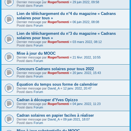
Dernier message par
RogerTorrenti
«
29 juin 2022, 09:58
Posté dans
Forum
Lien de téléchargement du n°4 du magazine « Cadrans
solaires pour tous »
Dernier message par
RogerTorrenti
«
06 juin 2022, 08:08
Posté dans
Forum
Lien de téléchargement du n°3 du magazine « Cadrans
solaires pour tous »
Dernier message par
RogerTorrenti
«
03 mars 2022, 08:12
Posté dans
Forum
Mise à jour du MOOC
Dernier message par
RogerTorrenti
«
21 févr. 2022, 10:55
Posté dans
Forum
Concours Cadrans solaires pour tous 2022
Dernier message par
RogerTorrenti
«
20 janv. 2022, 15:43
Posté dans
Forum
Équation du temps sous forme de calendrier
Dernier message par
David_A
«
12 janv. 2022, 20:47
Posté dans
Forum
Cadran à découper d'Yves Opizzo
Dernier message par
RogerTorrenti
«
04 janv. 2022, 11:23
Posté dans
Forum
Cadran solaires en papier faciles à réaliser
Dernier message par
David_A
«
09 juin 2021, 18:07
Posté dans
Forum
Mise à jour substantielle du MOOC