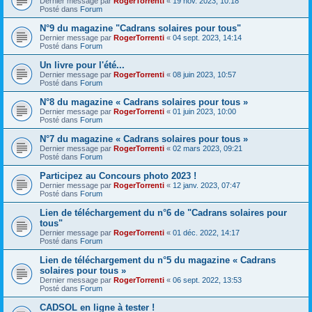
Dernier message par
RogerTorrenti
«
19 nov. 2023, 10:18
Posté dans
Forum
N°9 du magazine "Cadrans solaires pour tous"
Dernier message par
RogerTorrenti
«
04 sept. 2023, 14:14
Posté dans
Forum
Un livre pour l'été...
Dernier message par
RogerTorrenti
«
08 juin 2023, 10:57
Posté dans
Forum
N°8 du magazine « Cadrans solaires pour tous »
Dernier message par
RogerTorrenti
«
01 juin 2023, 10:00
Posté dans
Forum
N°7 du magazine « Cadrans solaires pour tous »
Dernier message par
RogerTorrenti
«
02 mars 2023, 09:21
Posté dans
Forum
Participez au Concours photo 2023 !
Dernier message par
RogerTorrenti
«
12 janv. 2023, 07:47
Posté dans
Forum
Lien de téléchargement du n°6 de "Cadrans solaires pour
tous"
Dernier message par
RogerTorrenti
«
01 déc. 2022, 14:17
Posté dans
Forum
Lien de téléchargement du n°5 du magazine « Cadrans
solaires pour tous »
Dernier message par
RogerTorrenti
«
06 sept. 2022, 13:53
Posté dans
Forum
CADSOL en ligne à tester !