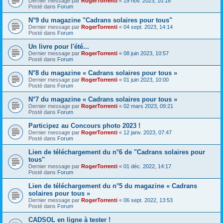
Dernier message par
RogerTorrenti
«
19 nov. 2023, 10:18
Posté dans
Forum
N°9 du magazine "Cadrans solaires pour tous"
Dernier message par
RogerTorrenti
«
04 sept. 2023, 14:14
Posté dans
Forum
Un livre pour l'été...
Dernier message par
RogerTorrenti
«
08 juin 2023, 10:57
Posté dans
Forum
N°8 du magazine « Cadrans solaires pour tous »
Dernier message par
RogerTorrenti
«
01 juin 2023, 10:00
Posté dans
Forum
N°7 du magazine « Cadrans solaires pour tous »
Dernier message par
RogerTorrenti
«
02 mars 2023, 09:21
Posté dans
Forum
Participez au Concours photo 2023 !
Dernier message par
RogerTorrenti
«
12 janv. 2023, 07:47
Posté dans
Forum
Lien de téléchargement du n°6 de "Cadrans solaires pour
tous"
Dernier message par
RogerTorrenti
«
01 déc. 2022, 14:17
Posté dans
Forum
Lien de téléchargement du n°5 du magazine « Cadrans
solaires pour tous »
Dernier message par
RogerTorrenti
«
06 sept. 2022, 13:53
Posté dans
Forum
CADSOL en ligne à tester !