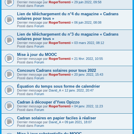
Dernier message par
RogerTorrenti
«
29 juin 2022, 09:58
Posté dans
Forum
Lien de téléchargement du n°4 du magazine « Cadrans
solaires pour tous »
Dernier message par
RogerTorrenti
«
06 juin 2022, 08:08
Posté dans
Forum
Lien de téléchargement du n°3 du magazine « Cadrans
solaires pour tous »
Dernier message par
RogerTorrenti
«
03 mars 2022, 08:12
Posté dans
Forum
Mise à jour du MOOC
Dernier message par
RogerTorrenti
«
21 févr. 2022, 10:55
Posté dans
Forum
Concours Cadrans solaires pour tous 2022
Dernier message par
RogerTorrenti
«
20 janv. 2022, 15:43
Posté dans
Forum
Équation du temps sous forme de calendrier
Dernier message par
David_A
«
12 janv. 2022, 20:47
Posté dans
Forum
Cadran à découper d'Yves Opizzo
Dernier message par
RogerTorrenti
«
04 janv. 2022, 11:23
Posté dans
Forum
Cadran solaires en papier faciles à réaliser
Dernier message par
David_A
«
09 juin 2021, 18:07
Posté dans
Forum
Mise à jour substantielle du MOOC