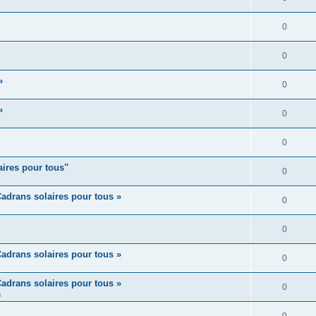
0
0
»
0
»
0
0
aires pour tous"
0
adrans solaires pour tous »
0
0
adrans solaires pour tous »
0
adrans solaires pour tous »
0
m