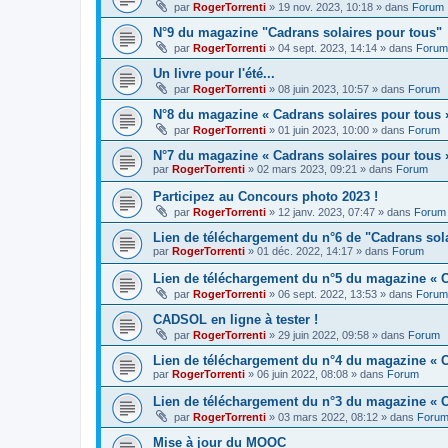
par
RogerTorrenti
» 19 nov. 2023, 10:18 » dans
Forum
N°9 du magazine "Cadrans solaires pour tous"
par
RogerTorrenti
» 04 sept. 2023, 14:14 » dans
Forum
Un livre pour l'été...
par
RogerTorrenti
» 08 juin 2023, 10:57 » dans
Forum
N°8 du magazine « Cadrans solaires pour tous 
par
RogerTorrenti
» 01 juin 2023, 10:00 » dans
Forum
N°7 du magazine « Cadrans solaires pour tous 
par
RogerTorrenti
» 02 mars 2023, 09:21 » dans
Forum
Participez au Concours photo 2023 !
par
RogerTorrenti
» 12 janv. 2023, 07:47 » dans
Forum
Lien de téléchargement du n°6 de "Cadrans sol
par
RogerTorrenti
» 01 déc. 2022, 14:17 » dans
Forum
Lien de téléchargement du n°5 du magazine « C
par
RogerTorrenti
» 06 sept. 2022, 13:53 » dans
Forum
CADSOL en ligne à tester !
par
RogerTorrenti
» 29 juin 2022, 09:58 » dans
Forum
Lien de téléchargement du n°4 du magazine « C
par
RogerTorrenti
» 06 juin 2022, 08:08 » dans
Forum
Lien de téléchargement du n°3 du magazine « C
par
RogerTorrenti
» 03 mars 2022, 08:12 » dans
Foru
Mise à jour du MOOC