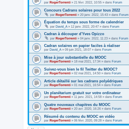
par
RogerTorrenti
» 21 févr. 2022, 10:55 » dans
Forum
Concours Cadrans solaires pour tous 2022
par
RogerTorrenti
» 20 janv. 2022, 15:43 » dans
Forum
Équation du temps sous forme de calendrier
par
David_A
» 12 janv. 2022, 20:47 » dans
Forum
Cadran à découper d'Yves Opizzo
par
RogerTorrenti
» 04 janv. 2022, 11:23 » dans
Forum
Cadran solaires en papier faciles à réaliser
par
David_A
» 09 juin 2021, 18:07 » dans
Forum
Mise à jour substantielle du MOOC
par
RogerTorrenti
» 18 mai 2021, 17:34 » dans
Forum
Suivez-vous bien le fil Twitter du MOOC?
par
RogerTorrenti
» 02 mai 2021, 14:50 » dans
Forum
Article détaillé sur les cadrans polyédriques
par
RogerTorrenti
» 01 mai 2021, 16:54 » dans
Forum
Un planétarium gratuit sur votre ordinateur
par
RogerTorrenti
» 11 janv. 2021, 14:58 » dans
Forum
Quatre nouveaux chapitres du MOOC
par
RogerTorrenti
» 20 avr. 2020, 16:26 » dans
Forum
Résumé du contenu du MOOC en vidéo
par
RogerTorrenti
» 06 févr. 2020, 09:28 » dans
Forum