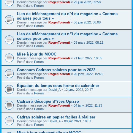
Dernier message par
RogerTorrenti
«
29 juin 2022, 09:58
Posté dans
Forum
Lien de téléchargement du n°4 du magazine « Cadrans
solaires pour tous »
Dernier message par
RogerTorrenti
«
06 juin 2022, 08:08
Posté dans
Forum
Lien de téléchargement du n°3 du magazine « Cadrans
solaires pour tous »
Dernier message par
RogerTorrenti
«
03 mars 2022, 08:12
Posté dans
Forum
Mise à jour du MOOC
Dernier message par
RogerTorrenti
«
21 févr. 2022, 10:55
Posté dans
Forum
Concours Cadrans solaires pour tous 2022
Dernier message par
RogerTorrenti
«
20 janv. 2022, 15:43
Posté dans
Forum
Équation du temps sous forme de calendrier
Dernier message par
David_A
«
12 janv. 2022, 20:47
Posté dans
Forum
Cadran à découper d'Yves Opizzo
Dernier message par
RogerTorrenti
«
04 janv. 2022, 11:23
Posté dans
Forum
Cadran solaires en papier faciles à réaliser
Dernier message par
David_A
«
09 juin 2021, 18:07
Posté dans
Forum
Mise à jour substantielle du MOOC