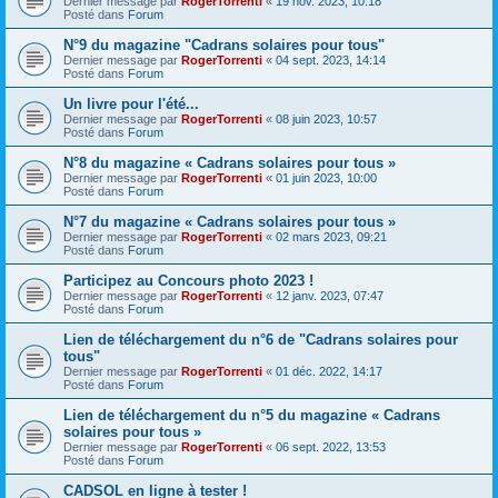
Dernier message par
RogerTorrenti
«
19 nov. 2023, 10:18
Posté dans
Forum
N°9 du magazine "Cadrans solaires pour tous"
Dernier message par
RogerTorrenti
«
04 sept. 2023, 14:14
Posté dans
Forum
Un livre pour l'été...
Dernier message par
RogerTorrenti
«
08 juin 2023, 10:57
Posté dans
Forum
N°8 du magazine « Cadrans solaires pour tous »
Dernier message par
RogerTorrenti
«
01 juin 2023, 10:00
Posté dans
Forum
N°7 du magazine « Cadrans solaires pour tous »
Dernier message par
RogerTorrenti
«
02 mars 2023, 09:21
Posté dans
Forum
Participez au Concours photo 2023 !
Dernier message par
RogerTorrenti
«
12 janv. 2023, 07:47
Posté dans
Forum
Lien de téléchargement du n°6 de "Cadrans solaires pour
tous"
Dernier message par
RogerTorrenti
«
01 déc. 2022, 14:17
Posté dans
Forum
Lien de téléchargement du n°5 du magazine « Cadrans
solaires pour tous »
Dernier message par
RogerTorrenti
«
06 sept. 2022, 13:53
Posté dans
Forum
CADSOL en ligne à tester !