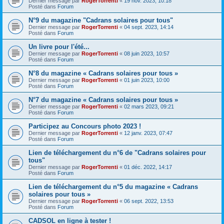
Dernier message par
RogerTorrenti
«
19 nov. 2023, 10:18
Posté dans
Forum
N°9 du magazine "Cadrans solaires pour tous"
Dernier message par
RogerTorrenti
«
04 sept. 2023, 14:14
Posté dans
Forum
Un livre pour l'été...
Dernier message par
RogerTorrenti
«
08 juin 2023, 10:57
Posté dans
Forum
N°8 du magazine « Cadrans solaires pour tous »
Dernier message par
RogerTorrenti
«
01 juin 2023, 10:00
Posté dans
Forum
N°7 du magazine « Cadrans solaires pour tous »
Dernier message par
RogerTorrenti
«
02 mars 2023, 09:21
Posté dans
Forum
Participez au Concours photo 2023 !
Dernier message par
RogerTorrenti
«
12 janv. 2023, 07:47
Posté dans
Forum
Lien de téléchargement du n°6 de "Cadrans solaires pour
tous"
Dernier message par
RogerTorrenti
«
01 déc. 2022, 14:17
Posté dans
Forum
Lien de téléchargement du n°5 du magazine « Cadrans
solaires pour tous »
Dernier message par
RogerTorrenti
«
06 sept. 2022, 13:53
Posté dans
Forum
CADSOL en ligne à tester !