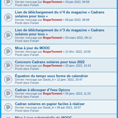
Dernier message par
RogerTorrenti
«
29 juin 2022, 09:58
Posté dans
Forum
Lien de téléchargement du n°4 du magazine « Cadrans
solaires pour tous »
Dernier message par
RogerTorrenti
«
06 juin 2022, 08:08
Posté dans
Forum
Lien de téléchargement du n°3 du magazine « Cadrans
solaires pour tous »
Dernier message par
RogerTorrenti
«
03 mars 2022, 08:12
Posté dans
Forum
Mise à jour du MOOC
Dernier message par
RogerTorrenti
«
21 févr. 2022, 10:55
Posté dans
Forum
Concours Cadrans solaires pour tous 2022
Dernier message par
RogerTorrenti
«
20 janv. 2022, 15:43
Posté dans
Forum
Équation du temps sous forme de calendrier
Dernier message par
David_A
«
12 janv. 2022, 20:47
Posté dans
Forum
Cadran à découper d'Yves Opizzo
Dernier message par
RogerTorrenti
«
04 janv. 2022, 11:23
Posté dans
Forum
Cadran solaires en papier faciles à réaliser
Dernier message par
David_A
«
09 juin 2021, 18:07
Posté dans
Forum
Mise à jour substantielle du MOOC