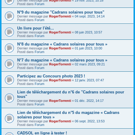
Dernier message par
RogerTorrenti
«
19 nov. 2023, 10:18
Posté dans
Forum
N°9 du magazine "Cadrans solaires pour tous"
Dernier message par
RogerTorrenti
«
04 sept. 2023, 14:14
Posté dans
Forum
Un livre pour l'été...
Dernier message par
RogerTorrenti
«
08 juin 2023, 10:57
Posté dans
Forum
N°8 du magazine « Cadrans solaires pour tous »
Dernier message par
RogerTorrenti
«
01 juin 2023, 10:00
Posté dans
Forum
N°7 du magazine « Cadrans solaires pour tous »
Dernier message par
RogerTorrenti
«
02 mars 2023, 09:21
Posté dans
Forum
Participez au Concours photo 2023 !
Dernier message par
RogerTorrenti
«
12 janv. 2023, 07:47
Posté dans
Forum
Lien de téléchargement du n°6 de "Cadrans solaires pour
tous"
Dernier message par
RogerTorrenti
«
01 déc. 2022, 14:17
Posté dans
Forum
Lien de téléchargement du n°5 du magazine « Cadrans
solaires pour tous »
Dernier message par
RogerTorrenti
«
06 sept. 2022, 13:53
Posté dans
Forum
CADSOL en ligne à tester !