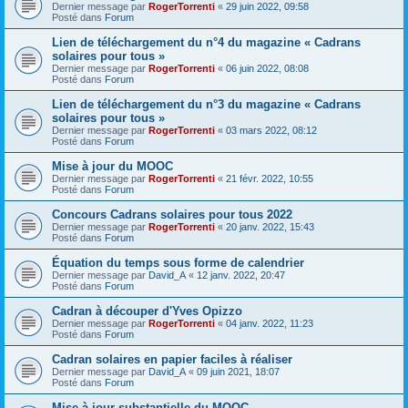
Dernier message par
RogerTorrenti
«
29 juin 2022, 09:58
Posté dans
Forum
Lien de téléchargement du n°4 du magazine « Cadrans
solaires pour tous »
Dernier message par
RogerTorrenti
«
06 juin 2022, 08:08
Posté dans
Forum
Lien de téléchargement du n°3 du magazine « Cadrans
solaires pour tous »
Dernier message par
RogerTorrenti
«
03 mars 2022, 08:12
Posté dans
Forum
Mise à jour du MOOC
Dernier message par
RogerTorrenti
«
21 févr. 2022, 10:55
Posté dans
Forum
Concours Cadrans solaires pour tous 2022
Dernier message par
RogerTorrenti
«
20 janv. 2022, 15:43
Posté dans
Forum
Équation du temps sous forme de calendrier
Dernier message par
David_A
«
12 janv. 2022, 20:47
Posté dans
Forum
Cadran à découper d'Yves Opizzo
Dernier message par
RogerTorrenti
«
04 janv. 2022, 11:23
Posté dans
Forum
Cadran solaires en papier faciles à réaliser
Dernier message par
David_A
«
09 juin 2021, 18:07
Posté dans
Forum
Mise à jour substantielle du MOOC