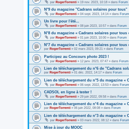
par
RogerTorrenti
» 19 nov. 2023, 10:18 » dans
Forum
N°9 du magazine "Cadrans solaires pour tous"
par
RogerTorrenti
» 04 sept. 2023, 14:14 » dans
Forum
Un livre pour l'été...
par
RogerTorrenti
» 08 juin 2023, 10:57 » dans
Forum
N°8 du magazine « Cadrans solaires pour tous 
par
RogerTorrenti
» 01 juin 2023, 10:00 » dans
Forum
N°7 du magazine « Cadrans solaires pour tous 
par
RogerTorrenti
» 02 mars 2023, 09:21 » dans
Forum
Participez au Concours photo 2023 !
par
RogerTorrenti
» 12 janv. 2023, 07:47 » dans
Forum
Lien de téléchargement du n°6 de "Cadrans sol
par
RogerTorrenti
» 01 déc. 2022, 14:17 » dans
Forum
Lien de téléchargement du n°5 du magazine « C
par
RogerTorrenti
» 06 sept. 2022, 13:53 » dans
Forum
CADSOL en ligne à tester !
par
RogerTorrenti
» 29 juin 2022, 09:58 » dans
Forum
Lien de téléchargement du n°4 du magazine « C
par
RogerTorrenti
» 06 juin 2022, 08:08 » dans
Forum
Lien de téléchargement du n°3 du magazine « C
par
RogerTorrenti
» 03 mars 2022, 08:12 » dans
Foru
Mise à jour du MOOC