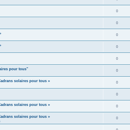
0
0
»
0
»
0
0
aires pour tous"
0
adrans solaires pour tous »
0
0
adrans solaires pour tous »
0
adrans solaires pour tous »
0
m