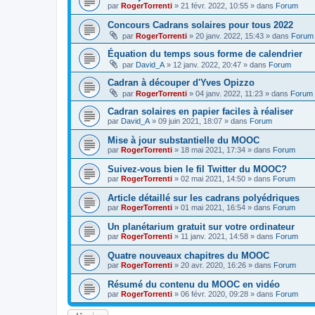
par
RogerTorrenti
» 21 févr. 2022, 10:55 » dans
Forum
Concours Cadrans solaires pour tous 2022
par
RogerTorrenti
» 20 janv. 2022, 15:43 » dans
Forum
Équation du temps sous forme de calendrier
par
David_A
» 12 janv. 2022, 20:47 » dans
Forum
Cadran à découper d'Yves Opizzo
par
RogerTorrenti
» 04 janv. 2022, 11:23 » dans
Forum
Cadran solaires en papier faciles à réaliser
par
David_A
» 09 juin 2021, 18:07 » dans
Forum
Mise à jour substantielle du MOOC
par
RogerTorrenti
» 18 mai 2021, 17:34 » dans
Forum
Suivez-vous bien le fil Twitter du MOOC?
par
RogerTorrenti
» 02 mai 2021, 14:50 » dans
Forum
Article détaillé sur les cadrans polyédriques
par
RogerTorrenti
» 01 mai 2021, 16:54 » dans
Forum
Un planétarium gratuit sur votre ordinateur
par
RogerTorrenti
» 11 janv. 2021, 14:58 » dans
Forum
Quatre nouveaux chapitres du MOOC
par
RogerTorrenti
» 20 avr. 2020, 16:26 » dans
Forum
Résumé du contenu du MOOC en vidéo
par
RogerTorrenti
» 06 févr. 2020, 09:28 » dans
Forum