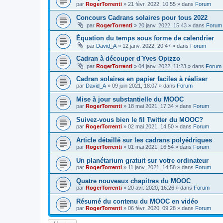
par
RogerTorrenti
» 21 févr. 2022, 10:55 » dans
Forum
Concours Cadrans solaires pour tous 2022
par
RogerTorrenti
» 20 janv. 2022, 15:43 » dans
Forum
Équation du temps sous forme de calendrier
par
David_A
» 12 janv. 2022, 20:47 » dans
Forum
Cadran à découper d'Yves Opizzo
par
RogerTorrenti
» 04 janv. 2022, 11:23 » dans
Forum
Cadran solaires en papier faciles à réaliser
par
David_A
» 09 juin 2021, 18:07 » dans
Forum
Mise à jour substantielle du MOOC
par
RogerTorrenti
» 18 mai 2021, 17:34 » dans
Forum
Suivez-vous bien le fil Twitter du MOOC?
par
RogerTorrenti
» 02 mai 2021, 14:50 » dans
Forum
Article détaillé sur les cadrans polyédriques
par
RogerTorrenti
» 01 mai 2021, 16:54 » dans
Forum
Un planétarium gratuit sur votre ordinateur
par
RogerTorrenti
» 11 janv. 2021, 14:58 » dans
Forum
Quatre nouveaux chapitres du MOOC
par
RogerTorrenti
» 20 avr. 2020, 16:26 » dans
Forum
Résumé du contenu du MOOC en vidéo
par
RogerTorrenti
» 06 févr. 2020, 09:28 » dans
Forum