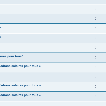
0
0
»
0
»
0
0
aires pour tous"
0
adrans solaires pour tous »
0
0
adrans solaires pour tous »
0
adrans solaires pour tous »
0
m