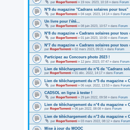
par
RogerTorrenti
» 19 nov. 2023, 10:18 » dans
Forum
N°9 du magazine "Cadrans solaires pour tous"
par
RogerTorrenti
» 04 sept. 2023, 14:14 » dans
Forum
Un livre pour l'été...
par
RogerTorrenti
» 08 juin 2023, 10:57 » dans
Forum
N°8 du magazine « Cadrans solaires pour tous 
par
RogerTorrenti
» 01 juin 2023, 10:00 » dans
Forum
N°7 du magazine « Cadrans solaires pour tous 
par
RogerTorrenti
» 02 mars 2023, 09:21 » dans
Forum
Participez au Concours photo 2023 !
par
RogerTorrenti
» 12 janv. 2023, 07:47 » dans
Forum
Lien de téléchargement du n°6 de "Cadrans sol
par
RogerTorrenti
» 01 déc. 2022, 14:17 » dans
Forum
Lien de téléchargement du n°5 du magazine « C
par
RogerTorrenti
» 06 sept. 2022, 13:53 » dans
Forum
CADSOL en ligne à tester !
par
RogerTorrenti
» 29 juin 2022, 09:58 » dans
Forum
Lien de téléchargement du n°4 du magazine « C
par
RogerTorrenti
» 06 juin 2022, 08:08 » dans
Forum
Lien de téléchargement du n°3 du magazine « C
par
RogerTorrenti
» 03 mars 2022, 08:12 » dans
Foru
Mise à jour du MOOC