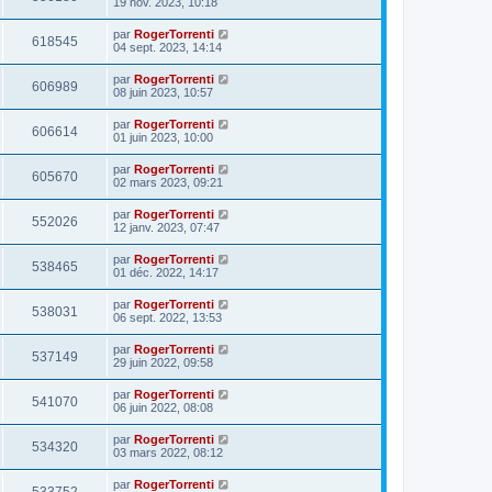
19 nov. 2023, 10:18
par
RogerTorrenti
618545
04 sept. 2023, 14:14
par
RogerTorrenti
606989
08 juin 2023, 10:57
par
RogerTorrenti
606614
01 juin 2023, 10:00
par
RogerTorrenti
605670
02 mars 2023, 09:21
par
RogerTorrenti
552026
12 janv. 2023, 07:47
par
RogerTorrenti
538465
01 déc. 2022, 14:17
par
RogerTorrenti
538031
06 sept. 2022, 13:53
par
RogerTorrenti
537149
29 juin 2022, 09:58
par
RogerTorrenti
541070
06 juin 2022, 08:08
par
RogerTorrenti
534320
03 mars 2022, 08:12
par
RogerTorrenti