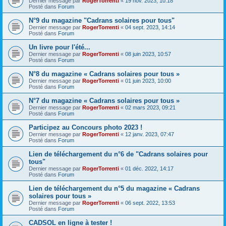
Dernier message par
RogerTorrenti
«
19 nov. 2023, 10:18
Posté dans
Forum
N°9 du magazine "Cadrans solaires pour tous"
Dernier message par
RogerTorrenti
«
04 sept. 2023, 14:14
Posté dans
Forum
Un livre pour l'été...
Dernier message par
RogerTorrenti
«
08 juin 2023, 10:57
Posté dans
Forum
N°8 du magazine « Cadrans solaires pour tous »
Dernier message par
RogerTorrenti
«
01 juin 2023, 10:00
Posté dans
Forum
N°7 du magazine « Cadrans solaires pour tous »
Dernier message par
RogerTorrenti
«
02 mars 2023, 09:21
Posté dans
Forum
Participez au Concours photo 2023 !
Dernier message par
RogerTorrenti
«
12 janv. 2023, 07:47
Posté dans
Forum
Lien de téléchargement du n°6 de "Cadrans solaires pour
tous"
Dernier message par
RogerTorrenti
«
01 déc. 2022, 14:17
Posté dans
Forum
Lien de téléchargement du n°5 du magazine « Cadrans
solaires pour tous »
Dernier message par
RogerTorrenti
«
06 sept. 2022, 13:53
Posté dans
Forum
CADSOL en ligne à tester !