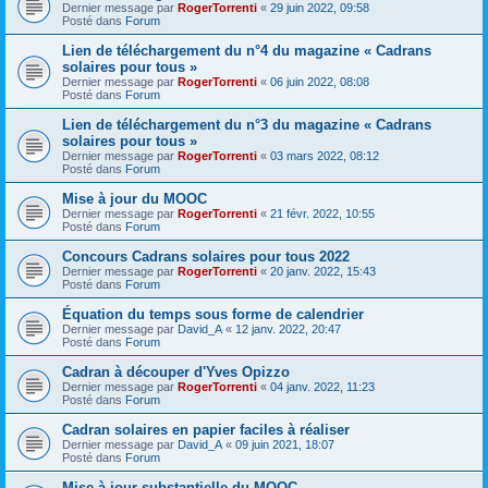
Dernier message par
RogerTorrenti
«
29 juin 2022, 09:58
Posté dans
Forum
Lien de téléchargement du n°4 du magazine « Cadrans
solaires pour tous »
Dernier message par
RogerTorrenti
«
06 juin 2022, 08:08
Posté dans
Forum
Lien de téléchargement du n°3 du magazine « Cadrans
solaires pour tous »
Dernier message par
RogerTorrenti
«
03 mars 2022, 08:12
Posté dans
Forum
Mise à jour du MOOC
Dernier message par
RogerTorrenti
«
21 févr. 2022, 10:55
Posté dans
Forum
Concours Cadrans solaires pour tous 2022
Dernier message par
RogerTorrenti
«
20 janv. 2022, 15:43
Posté dans
Forum
Équation du temps sous forme de calendrier
Dernier message par
David_A
«
12 janv. 2022, 20:47
Posté dans
Forum
Cadran à découper d'Yves Opizzo
Dernier message par
RogerTorrenti
«
04 janv. 2022, 11:23
Posté dans
Forum
Cadran solaires en papier faciles à réaliser
Dernier message par
David_A
«
09 juin 2021, 18:07
Posté dans
Forum
Mise à jour substantielle du MOOC