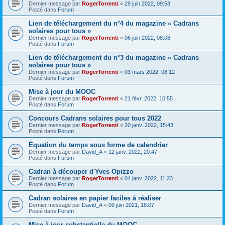
Dernier message par
RogerTorrenti
«
29 juin 2022, 09:58
Posté dans
Forum
Lien de téléchargement du n°4 du magazine « Cadrans
solaires pour tous »
Dernier message par
RogerTorrenti
«
06 juin 2022, 08:08
Posté dans
Forum
Lien de téléchargement du n°3 du magazine « Cadrans
solaires pour tous »
Dernier message par
RogerTorrenti
«
03 mars 2022, 08:12
Posté dans
Forum
Mise à jour du MOOC
Dernier message par
RogerTorrenti
«
21 févr. 2022, 10:55
Posté dans
Forum
Concours Cadrans solaires pour tous 2022
Dernier message par
RogerTorrenti
«
20 janv. 2022, 15:43
Posté dans
Forum
Équation du temps sous forme de calendrier
Dernier message par
David_A
«
12 janv. 2022, 20:47
Posté dans
Forum
Cadran à découper d'Yves Opizzo
Dernier message par
RogerTorrenti
«
04 janv. 2022, 11:23
Posté dans
Forum
Cadran solaires en papier faciles à réaliser
Dernier message par
David_A
«
09 juin 2021, 18:07
Posté dans
Forum
Mise à jour substantielle du MOOC