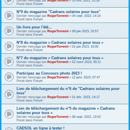
Dernier message par
RogerTorrenti
«
19 nov. 2023, 10:18
Posté dans
Forum
N°9 du magazine "Cadrans solaires pour tous"
Dernier message par
RogerTorrenti
«
04 sept. 2023, 14:14
Posté dans
Forum
Un livre pour l'été...
Dernier message par
RogerTorrenti
«
08 juin 2023, 10:57
Posté dans
Forum
N°8 du magazine « Cadrans solaires pour tous »
Dernier message par
RogerTorrenti
«
01 juin 2023, 10:00
Posté dans
Forum
N°7 du magazine « Cadrans solaires pour tous »
Dernier message par
RogerTorrenti
«
02 mars 2023, 09:21
Posté dans
Forum
Participez au Concours photo 2023 !
Dernier message par
RogerTorrenti
«
12 janv. 2023, 07:47
Posté dans
Forum
Lien de téléchargement du n°6 de "Cadrans solaires pour
tous"
Dernier message par
RogerTorrenti
«
01 déc. 2022, 14:17
Posté dans
Forum
Lien de téléchargement du n°5 du magazine « Cadrans
solaires pour tous »
Dernier message par
RogerTorrenti
«
06 sept. 2022, 13:53
Posté dans
Forum
CADSOL en ligne à tester !